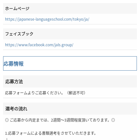
ホームページ
https://japanese-languageschool.com/tokyo/ja/
フェイスブック
https://www.facebook.com/jals.group/
応募情報
応募方法
応募フォームよりご応募ください。（郵送不可）
選考の流れ
◎ ご応募から内定までは、2週間～3週間程度頂いております。◎
1.応募フォームによる書類選考をさせていただきます。
↓