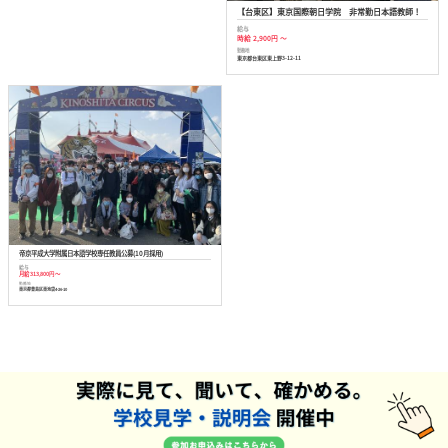
【台東区】東京国際朝日学院 非常勤日本語教師！
給与
時給 2,900円 ～
勤務地
東京都台東区東上野3-12-11
帝京平成大学附属日本語学校専任教員公募(10月採用)
給与
月給 313,800円 ～
勤務地
東京都豊島区東池袋4-26-10