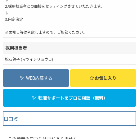
2.採用担当者との面接をセッティングさせていただきます。
↓
3.内定決定
※面接日等は考慮しますので、ご相談ください。
採用担当者
松石諒子 (マツイシリョウコ)
WEB応募する
お気に入り
転職サポートをプロに相談（無料）
口コミ
この機関の口コミはまだありません。