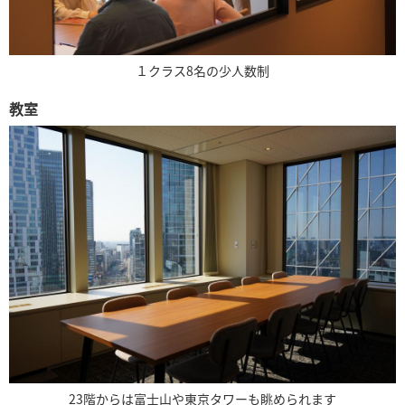
１クラス8名の少人数制
教室
23階からは富士山や東京タワーも眺められます