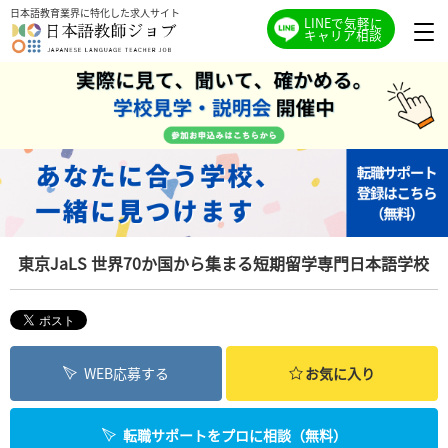
日本語教育業界に特化した求人サイト
LINEで気軽に
キャリア相談
東京JaLS 世界70か国から集まる短期留学専門日本語学校
WEB応募する
お気に入り
転職サポートをプロに相談（無料）