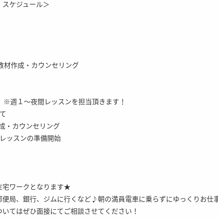
・スケジュール＞
作成・カウンセリング
の場合 ※週１～夜間レッスンを担当頂きます！
にて
・カウンセリング
インレッスンの準備開始
在宅ワークとなります★
郵便局、銀行、ジムに行くなど♪朝の満員電車に乗らずにゆっくりお仕
ついてはぜひ面接にてご相談させてください！