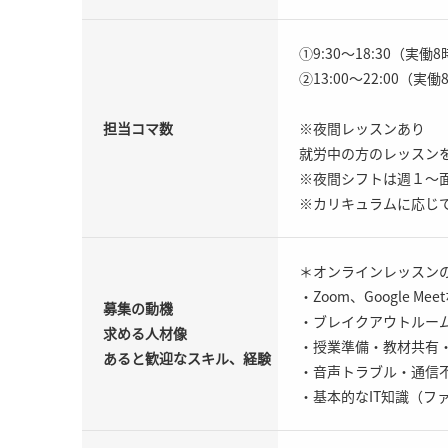
①9:30～18:30（実働
②13:00～22:00（実
担当コマ数
※夜間レッスンあり
就労中の方のレッスン
※夜間シフトは週１～
※カリキュラムに応じ
＊オンラインレッスン
・Zoom、Google 
募集の動機
・ブレイクアウトルー
求める人材像
・授業準備・教材共有
あると歓迎なスキル、経験
・音声トラブル・通信不
・基本的なIT知識（フ