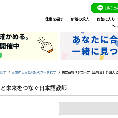
LINE
仕事を探す
新着の求人
お気に入り
ヘ
探す
企業内日本語教師の求人を探す
株式会社ベジコープ【正社員】外国人と未
人と未来をつなぐ日本語教師