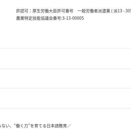
許認可：厚生労働大臣許可番号 一般労働者派遣業 ( 派13 - 305
農業特定技能協議会番号:3-13-00005
ない、“働く力”を育てる日本語教育／