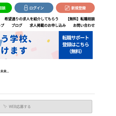
で相談
ログイン
新規登録
希望通りの求人を紹介してもらう
【無料】転職相談
ルプ
ブログ
求人掲載のお申し込み
お問い合わせ
来...
WEB応募する