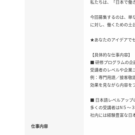
私たちは、「日本で働
今回募集するのは、単
に対し、働くための土
★あなたのアイデアで
【具体的な仕事内容】
■ 研修プログラムの企
受講者のレベルや企業
例：専門用語／接客敬
効果を見ながら内容を
■ 日本語レベルアップ
多くの受講者はN５～
社内には経験豊富な日
仕事内容