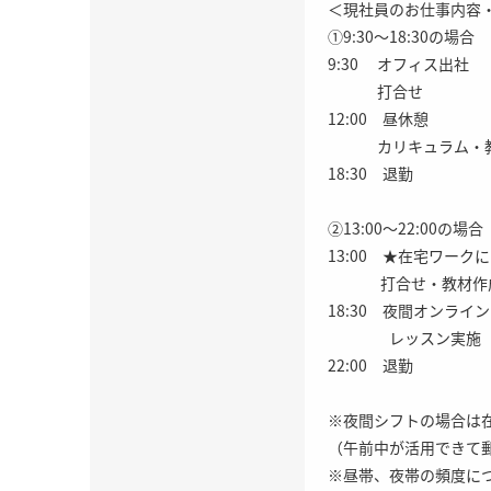
＜現社員のお仕事内容
①9:30～18:30の場合
9:30 オフィス出社
打合せ
12:00 昼休憩
カリキュラム・教材
18:30 退勤
②13:00～22:00
13:00 ★在宅ワーク
打合せ・教材作成
18:30 夜間オンラ
レッスン実施
22:00 退勤
※夜間シフトの場合は
（午前中が活用できて
※昼帯、夜帯の頻度に