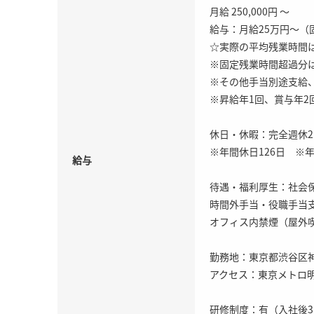
月給 250,000円 ～
給与：月給25万円～（
☆実際の平均残業時間
※固定残業時間超過分
※その他手当別途支給
※昇給年1回、賞与年2
休日・休暇：完全週休
※年間休日126日 ※
給与
待遇・福利厚生：社会
時間外手当・役職手当
オフィス内禁煙（屋外
勤務地：東京都渋谷区神宮
アクセス：東京メトロ明
研修制度：有（入社後3