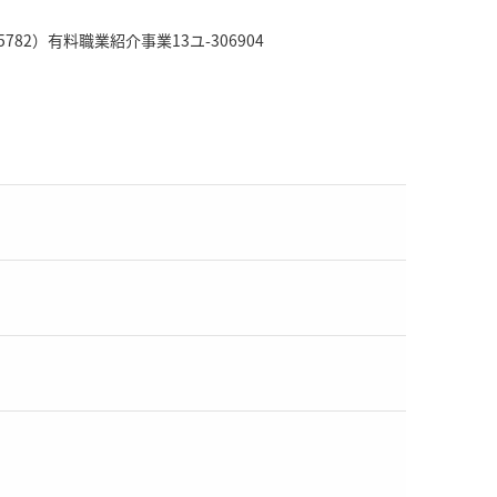
782）有料職業紹介事業13ユ-306904