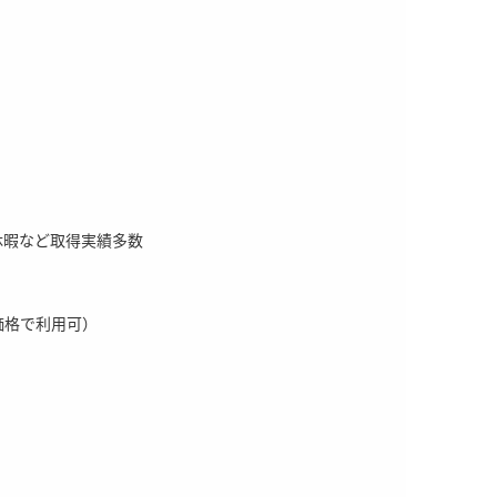
休暇など取得実績多数
価格で利用可）