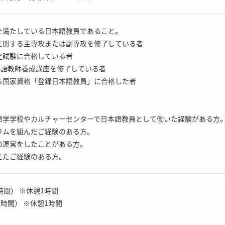
を満たしている日本語教員であること。
に関する主専攻または副専攻を修了している者
定試験に合格している者
本語教師養成講座を修了している者
る国家資格「登録日本語教員」に合格した者
語学学校やカルチャーセンターで日本語教員として働いた経験がある方
ラムを組んだご経験のある方。
の運営をしたことがある方。
えたご経験のある方。
8時間） ※休憩1時間
働8時間） ※休憩1時間