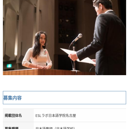
募集内容
掲載団体名
ESLラボ日本語学院名古屋
募集職種
日本語教師（日本語学校）