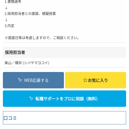
1.書類選考
↓
2.採用担当者との面接、模擬授業
↓
3.内定
※面接日等は考慮しますので、ご相談ください。
採用担当者
柴山／横井 (シバヤマヨコイ)
WEB応募する
お気に入り
転職サポートをプロに相談（無料）
口コミ