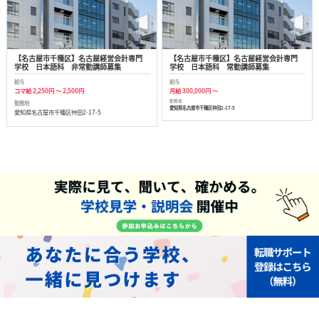
【名古屋市千種区】名古屋経営会計専門
【名古屋市千種区】名古屋経営会計専門
学校 日本語科 非常勤講師募集
学校 日本語科 常勤講師募集
給与
給与
コマ給 2,250円 ～ 2,500円
月給 300,000円 ～
勤務地
勤務地
愛知県名古屋市千種区仲田2-17-5
愛知県名古屋市千種区仲田2-17-5