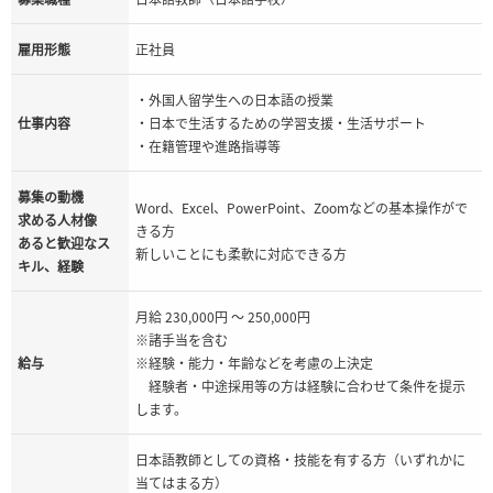
雇用形態
正社員
・外国人留学生への日本語の授業
仕事内容
・日本で生活するための学習支援・生活サポート
・在籍管理や進路指導等
募集の動機
Word、Excel、PowerPoint、Zoomなどの基本操作がで
求める人材像
きる方
あると歓迎なス
新しいことにも柔軟に対応できる方
キル、経験
月給 230,000円 ～ 250,000円
※諸手当を含む
給与
※経験・能力・年齢などを考慮の上決定
経験者・中途採用等の方は経験に合わせて条件を提示
します。
日本語教師としての資格・技能を有する方（いずれかに
当てはまる方）