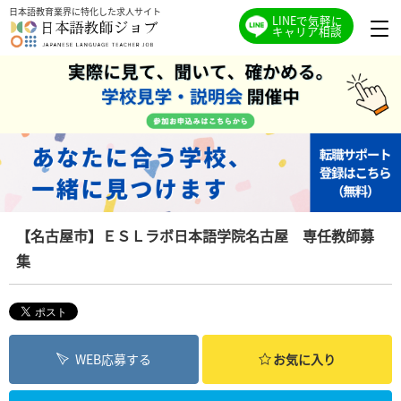
日本語教育業界に特化した求人サイト
LINEで気軽に
キャリア相談
【名古屋市】ＥＳＬラボ日本語学院名古屋 専任教師募
集
WEB応募する
お気に入り