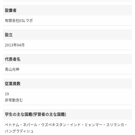
設置者
有限会社ESLラボ
設立
2013年04月
代表者名
青山光伸
従業員数
19
非常勤含む
学生の主な国籍(学習者の主な国籍)
ベトナム・ネパール・ウズベキスタン・インド・ミャンマー・スリランカ・
バングラディシュ