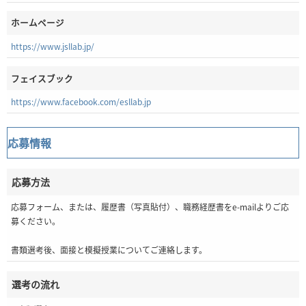
ホームページ
https://www.jsllab.jp/
フェイスブック
https://www.facebook.com/esllab.jp
応募情報
応募方法
応募フォーム、または、履歴書（写真貼付）、職務経歴書をe-mailよりご応
募ください。
書類選考後、面接と模擬授業についてご連絡します。
選考の流れ