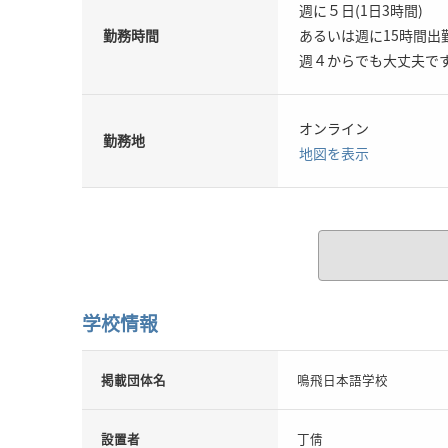
週に５日(1日3時間)
勤務時間
あるいは週に15時間出
週４からでも大丈夫で
オンライン
勤務地
地図を表示
学校情報
掲載団体名
鳴飛日本語学校
設置者
丁倩