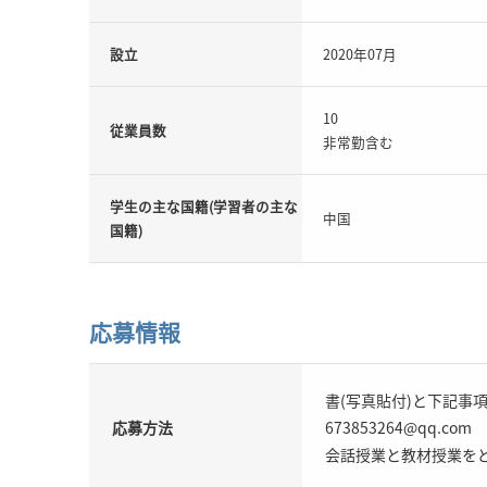
設立
2020年07月
10
従業員数
非常勤含む
学生の主な国籍(学習者の主な
中国
国籍)
応募情報
書(写真貼付)と下記事
応募方法
673853264@qq.com
会話授業と教材授業を