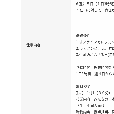
6.週に５日（１日3時
7. 仕事に対して、責任
勤務条件
1.オンラインでレッス
仕事内容
2. レッスンに活気、
3.中国語が話せる方(初
勤務時間：授業時間を
1日3時間 週４日から 
教材授業
形式：1対1（３０分）
授業内容：みんなの日本
学生：中国人向け
職務内容：授業担当、