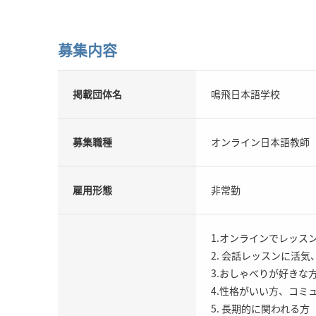
募集内容
掲載団体名
鳴飛日本語学校
募集職種
オンライン日本語教師
雇用形態
非常勤
1.オンラインでレッス
2. 会話レッスンに活
3.おしゃべりが好きな
4.性格がいい方、コミ
5. 長期的に関われる方