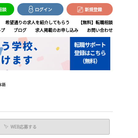
で相談
ログイン
新規登録
希望通りの求人を紹介してもらう
【無料】転職相談
ルプ
ブログ
求人掲載のお申し込み
お問い合わせ
本語
WEB応募する