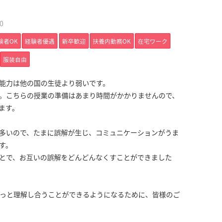
0
験者OK
経験者優遇
新卒歓迎
扶養内勤務OK
在宅ワーク
服装自由
能力は他の国の生徒より弱いです。
。こちらの授業の準備はあまり時間がかかりませんので、
ます。
多いので、たまに誤解が生じ、コミュニケーションがうま
す。
とで、お互いの誤解をどんどんなくすことができました
っと理解し合うことができるようになるために、皆様のご