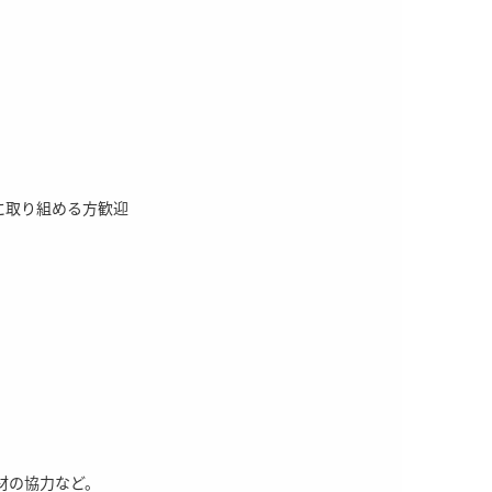
に取り組める方歓迎
材の協力など。