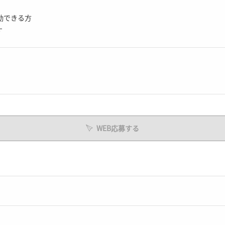
勤できる方
す
WEB応募する