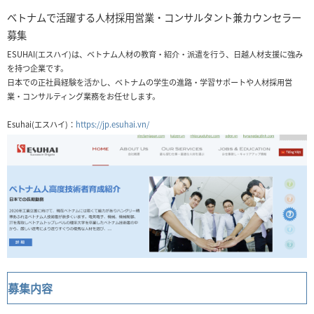
ベトナムで活躍する人材採用営業・コンサルタント兼カウンセラー
募集
ESUHAI(エスハイ)は、ベトナム人材の教育・紹介・派遣を行う、日越人材支援に強み
を持つ企業です。
日本での正社員経験を活かし、ベトナムの学生の進路・学習サポートや人材採用営
業・コンサルティング業務をお任せします。
Esuhai(エスハイ)：
https://jp.esuhai.vn/
募集内容