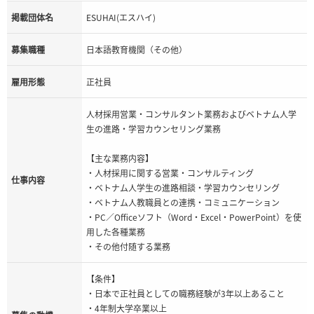
掲載団体名
ESUHAI(エスハイ)
募集職種
日本語教育機関（その他）
雇用形態
正社員
人材採用営業・コンサルタント業務およびベトナム人学
生の進路・学習カウンセリング業務
【主な業務内容】
・人材採用に関する営業・コンサルティング
仕事内容
・ベトナム人学生の進路相談・学習カウンセリング
・ベトナム人教職員との連携・コミュニケーション
・PC／Officeソフト（Word・Excel・PowerPoint）を使
用した各種業務
・その他付随する業務
【条件】
・日本で正社員としての職務経験が3年以上あること
・4年制大学卒業以上