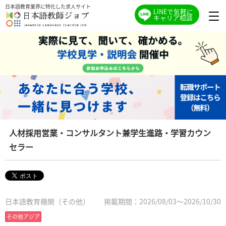
日本語教育業界に特化した求人サイト
LINEで気軽に
キャリア相談
人材採用営業・コンサルタント兼学生進路・学習カウン
セラー
日本語教育機関（その他）
掲載期間：2026/08/03～2026/10/30
その他アジア