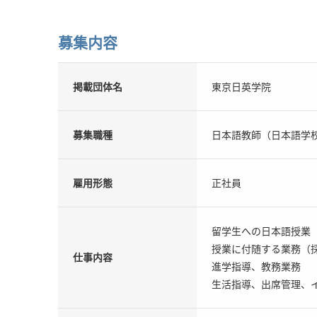
募集内容
掲載団体名
東京日英学院
募集職種
日本語教師（日本語学
雇用形態
正社員
留学生への日本語授業
授業に付随する業務（
仕事内容
進学指導、教務業務
生活指導、出席管理、