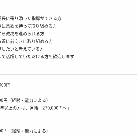
成長に寄り添った指導ができる方
導に意欲を持って取り組める方
がら教務を進められる方
改善に前向きに取り組める方
務したいと考えている方
して活躍していただける方も歓迎します
,000円
0,000円（経験・能力による）
以上の方は、月給「270,000円～」
0,000円（経験・能力による）