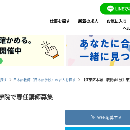
LINE
仕事を探す
新着の求人
お気に入り
ヘ
探す
日本語教師（日本語学校）の求人を探す
【江東区木場 駅徒歩1分】東京
学院で専任講師募集
WEB応募する