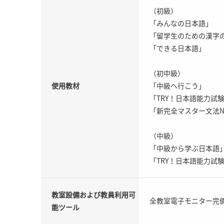
（初級）
「みんなの日本語」
「留学生のための漢字の
「できる日本語」
（初中級）
使用教材
「中級へ行こう」
「TRY！日本語能力試験
「新完全マスター文法N
（中級）
「中級から学ぶ日本語
「TRY！日本語能力試験
教室設備および教員利用可
全教室電子モニター完備／
能ツール