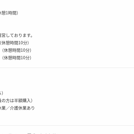
（休憩1時間）
運営しております。
0（休憩時間10分）
5（休憩時間10分）
0（休憩時間10分）
る）
員の方は半額購入）
休業／介護休業あり