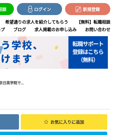
で相談
ログイン
新規登録
希望通りの求人を紹介してもらう
【無料】転職相談
ルプ
ブログ
求人掲載のお申し込み
お問い合わせ
日英学院で...
お気に入り
に追加