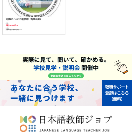
大阪観光ビジネス日本語学院 専任教員募集
給与
月給 230,000円 ～
勤務地
大阪府大阪市西成区出城2-2-18