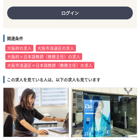
ログイン
関連条件
大阪府の求人
大阪市浪速区の求人
大阪府×日本語教師（教務主任）の求人
大阪市浪速区×日本語教師（教務主任）の求人
この求人を見ている人は、以下の求人も見ています