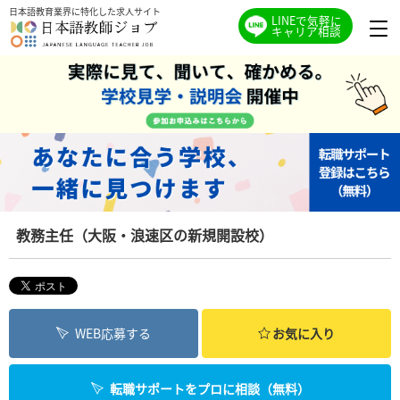
日本語教育業界に特化した求人サイト
LINEで気軽に
キャリア相談
教務主任（大阪・浪速区の新規開設校）
WEB応募する
お気に入り
転職サポートをプロに相談（無料）