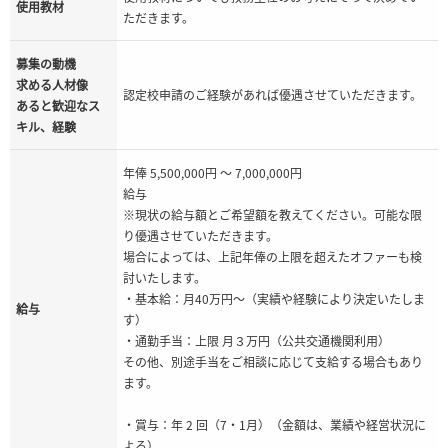
使用教材
ただきます。
募集の動機
求める人材像
認定校申請のご経験があれば優遇させていただきます。
あると歓迎なス
キル、経験
年俸 5,500,000円 ～ 7,000,000円
給与
※現状の給与額とご希望額を教えてください。可能な限
り優遇させていただきます。
場合によっては、上記年俸の上限を超えたオファーも検
討いたします。
・基本給：月40万円～（実績や経験により決定いたしま
給与
す）
・通勤手当：上限 月３万円（公共交通機関利用）
その他、別途手当をご相談に応じて支給する場合もあり
ます。
・賞与：年 2 回（7・1月）（金額は、業績や経営状況に
よる）