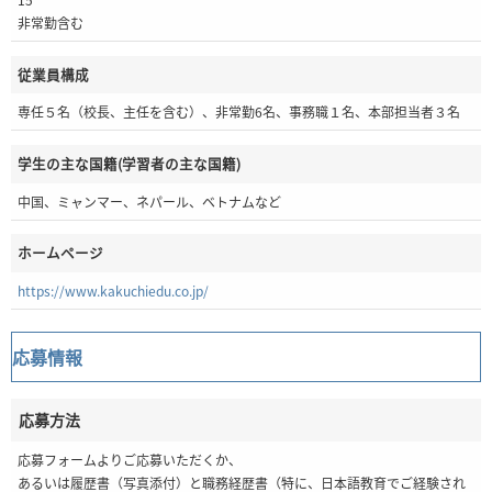
非常勤含む
従業員構成
専任５名（校長、主任を含む）、非常勤6名、事務職１名、本部担当者３名
学生の主な国籍(学習者の主な国籍)
中国、ミャンマー、ネパール、ベトナムなど
ホームページ
https://www.kakuchiedu.co.jp/
応募情報
応募方法
応募フォームよりご応募いただくか、
あるいは履歴書（写真添付）と職務経歴書（特に、日本語教育でご経験され