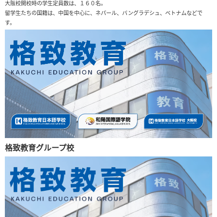
大阪校開校時の学生定員数は、１６０名。
留学生たちの国籍は、中国を中心に、ネパール、バングラデシュ、ベトナムなどで
す。
格致教育グループ校