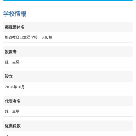
学校情報
掲載団体名
格致教育日本語学校 大阪校
設置者
魏 嘉昊
設立
2018年10月
代表者名
魏 嘉昊
従業員数
15