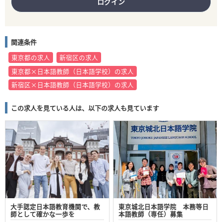
ログイン
関連条件
東京都の求人
新宿区の求人
東京都×日本語教師（日本語学校）の求人
新宿区×日本語教師（日本語学校）の求人
この求人を見ている人は、以下の求人も見ています
大手認定日本語教育機関で、教
東京城北日本語学院 本務等日
師として確かな一歩を
本語教師（専任）募集