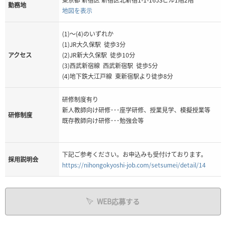
勤務地
地図を表示
(1)～(4)のいずれか
(1)JR大久保駅 徒歩3分
アクセス
(2)JR新大久保駅 徒歩10分
(3)西武新宿線 西武新宿駅 徒歩5分
(4)地下鉄大江戸線 東新宿駅より徒歩8分
研修制度有り
新人教師向け研修･･･座学研修、授業見学、模擬授業等
研修制度
既存教師向け研修･･･勉強会等
下記ご参考ください。お申込みも受付けております。
採用説明会
https://nihongokyoshi-job.com/setsumei/detail/14
WEB応募する