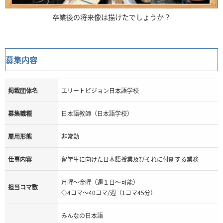
卒業後の将来像は描けたでしょうか？
募集内容
掲載団体名
エリートビジョン日本語学校
募集職種
日本語教師（日本語学校）
雇用形態
非常勤
仕事内容
留学生に向けた日本語授業及びそれに付随する業務
月曜～金曜（週１日～可能）
担当コマ数
◇4コマ～40コマ/週（1コマ45分）
みんなの日本語