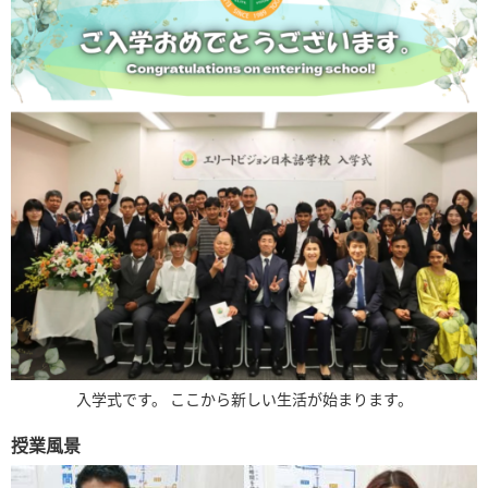
入学式です。 ここから新しい生活が始まります。
授業風景