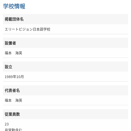
学校情報
掲載団体名
エリートビジョン日本語学校
設置者
福本 海英
設立
1989年10月
代表者名
福本 海英
従業員数
23
非常勤含む