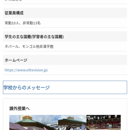
従業員構成
常勤10人、非常勤13名
学生の主な国籍(学習者の主な国籍)
ネパール、モンゴル他非漢字圏
ホームページ
https://www.elitevision.jp/
学校からのメッセージ
課外授業へ