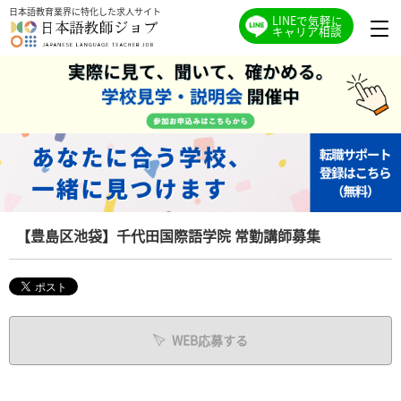
日本語教育業界に特化した求人サイト
LINEで気軽に
キャリア相談
【豊島区池袋】千代田国際語学院 常勤講師募集
WEB応募する