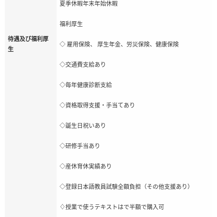
夏季休暇年末年始休暇
福利厚生
待遇及び福利厚
◇ 雇用保険、 厚生年金、労災保険、健康保険
生
◇交通費支給あり
◇毎年健康診断支給
◇資格取得支援・手当てあり
◇誕生日祝いあり
◇研修手当あり
◇産休育休実績あり
◇登録日本語教員試験全額負担（その他支援あり）
♢授業で使うテキストはで半額で購入可