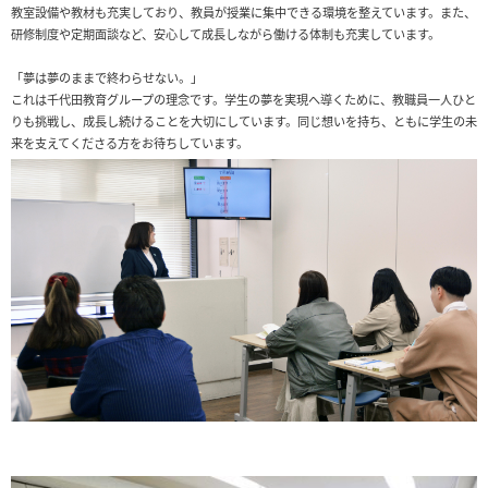
教室設備や教材も充実しており、教員が授業に集中できる環境を整えています。また、
研修制度や定期面談など、安心して成長しながら働ける体制も充実しています。
「夢は夢のままで終わらせない。」
これは千代田教育グループの理念です。学生の夢を実現へ導くために、教職員一人ひと
りも挑戦し、成長し続けることを大切にしています。同じ想いを持ち、ともに学生の未
来を支えてくださる方をお待ちしています。