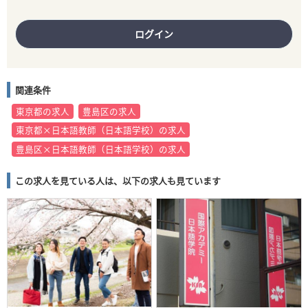
ログイン
関連条件
東京都の求人
豊島区の求人
東京都×日本語教師（日本語学校）の求人
豊島区×日本語教師（日本語学校）の求人
この求人を見ている人は、以下の求人も見ています