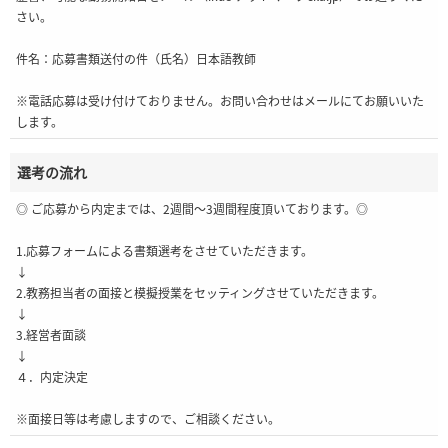
さい。
件名：応募書類送付の件（氏名）日本語教師
※電話応募は受け付けておりません。お問い合わせはメールにてお願いいた
します。
選考の流れ
◎ ご応募から内定までは、2週間～3週間程度頂いております。◎
1.応募フォームによる書類選考をさせていただきます。
↓
2.教務担当者の面接と模擬授業をセッティングさせていただきます。
↓
3.経営者面談
↓
４．内定決定
※面接日等は考慮しますので、ご相談ください。