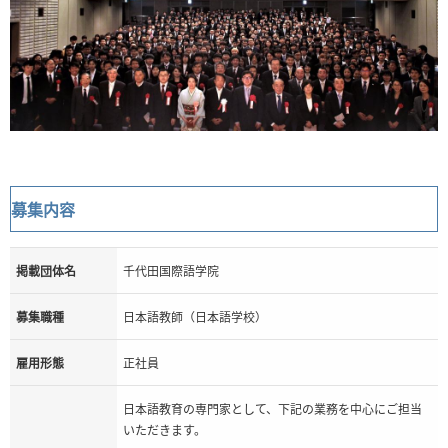
募集内容
掲載団体名
千代田国際語学院
募集職種
日本語教師（日本語学校）
雇用形態
正社員
日本語教育の専門家として、下記の業務を中心にご担当
いただきます。