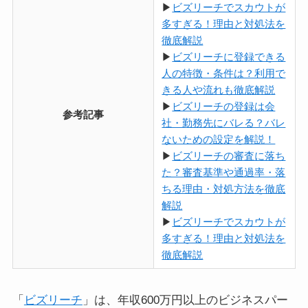
▶
ビズリーチでスカウトが
多すぎる！理由と対処法を
徹底解説
▶
ビズリーチに登録できる
人の特徴・条件は？利用で
きる人や流れも徹底解説
▶
ビズリーチの登録は会
参考記事
社・勤務先にバレる？バレ
ないための設定を解説！
▶
ビズリーチの審査に落ち
た？審査基準や通過率・落
ちる理由・対処方法を徹底
解説
▶
ビズリーチでスカウトが
多すぎる！理由と対処法を
徹底解説
「
ビズリーチ
」は、年収600万円以上のビジネスパー