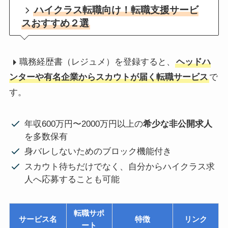
ハイクラス転職向け！転職支援サービ
スおすすめ２選
職務経歴書（レジュメ）を登録すると、
ヘッドハ
ンターや有名企業からスカウトが届く転職サービス
で
す。
年収600万円〜2000万円以上の
希少な非公開求人
を多数保有
身バレしないためのブロック機能付き
スカウト待ちだけでなく、自分からハイクラス求
人へ応募することも可能
転職サポ
サービス名
特徴
リンク
ート