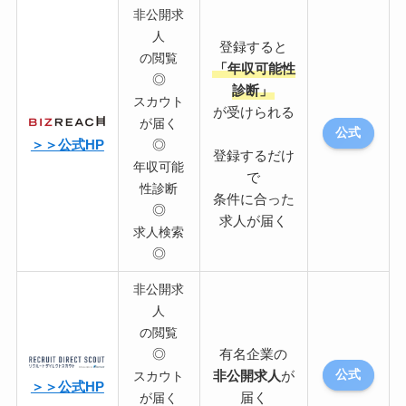
非公開求
人
登録すると
の閲覧
「年収可能性
◎
診断」
スカウト
が受けられる
が届く
公式
＞＞公式HP
◎
登録するだけ
年収可能
で
性診断
条件に合った
◎
求人が届く
求人検索
◎
非公開求
人
の閲覧
◎
有名企業の
非公開求人
が
公式
スカウト
＞＞公式HP
届く
が届く