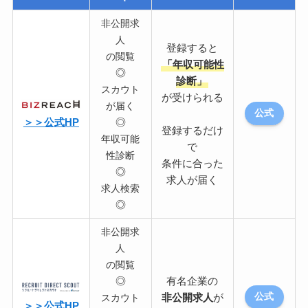
非公開求
人
登録すると
の閲覧
「年収可能性
◎
診断」
スカウト
が受けられる
が届く
公式
＞＞公式HP
◎
登録するだけ
年収可能
で
性診断
条件に合った
◎
求人が届く
求人検索
◎
非公開求
人
の閲覧
◎
有名企業の
非公開求人
が
公式
スカウト
＞＞公式HP