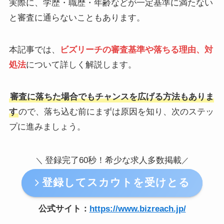
実際に、学歴・職歴・年齢などが一定基準に満たない
と審査に通らないこともあります。
本記事では、
ビズリーチの審査基準や落ちる理由、対
処法
について詳しく解説します。
審査に落ちた場合でもチャンスを広げる方法もありま
す
ので、落ち込む前にまずは原因を知り、次のステッ
プに進みましょう。
登録完了60秒！希少な求人多数掲載
＼
／
登録してスカウトを受けとる
公式サイト：
https://www.bizreach.jp/