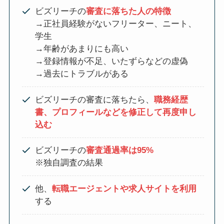
ビズリーチの
審査に落ちた人の特徴
→正社員経験がないフリーター、ニート、
学生
→年齢があまりにも高い
→登録情報が不足、いたずらなどの虚偽
→過去にトラブルがある
ビズリーチの審査に落ちたら、
職務経歴
書、プロフィールなどを修正して再度申し
込む
ビズリーチの
審査通過率は95%
※独自調査の結果
他、
転職エージェントや求人サイトを利用
する