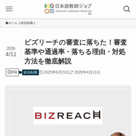
ホーム
総合転職
ビズリーチの審査に落ちた！審査
2026
基準や通過率・落ちる理由・対処
4/11
方法を徹底解説
PR
2025年6月21日
2026年4月11日
総合転職