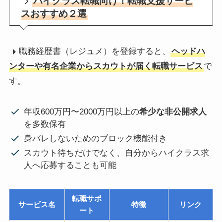
ハイクラス転職向け！転職支援サービ
スおすすめ２選
職務経歴書（レジュメ）を登録すると、
ヘッドハ
ンターや有名企業からスカウトが届く転職サービス
で
す。
年収600万円〜2000万円以上の
希少な非公開求人
を多数保有
身バレしないためのブロック機能付き
スカウト待ちだけでなく、自分からハイクラス求
人へ応募することも可能
転職サポ
サービス名
特徴
リンク
ート