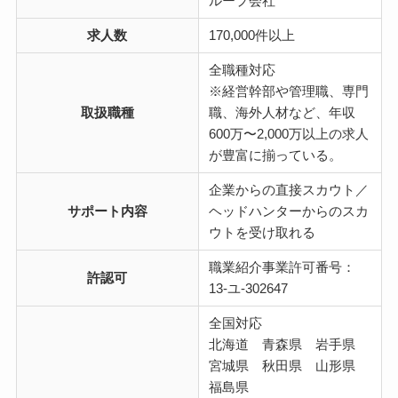
ループ会社
求人数
170,000件以上
全職種対応
※経営幹部や管理職、専門
取扱職種
職、海外人材など、年収
600万〜2,000万以上の求人
が豊富に揃っている。
企業からの直接スカウト／
サポート内容
ヘッドハンターからのスカ
ウトを受け取れる
職業紹介事業許可番号：
許認可
13-ユ-302647
全国対応
北海道 青森県 岩手県
宮城県 秋田県 山形県
福島県