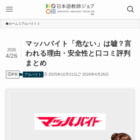
ホーム
アルバイト
マッハバイト「危ない」は嘘？言
2026
われる理由・安全性と口コミ評判
4/26
まとめ
PR
2025年10月31日
2026年4月26日
アルバイト