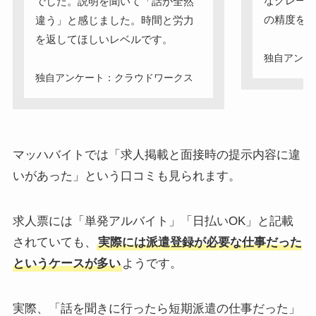
なクレー
でした。説明を聞いて「話が全然
の精度を
違う」と感じました。時間と労力
を返してほしいレベルです。
独自アンケ
独自アンケート：クラウドワークス
マッハバイトでは「求人掲載と面接時の提示内容に違
いがあった」という口コミも見られます。
求人票には「単発アルバイト」「日払いOK」と記載
されていても、
実際には派遣登録が必要な仕事だった
というケースが多い
ようです。
実際、「話を聞きに行ったら短期派遣の仕事だった」