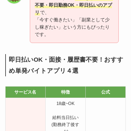
不要・即日勤務OK・即日払いのアプ
リ
で、
「今すぐ働きたい」「副業として少
し稼ぎたい」という方にもぴったり
です。
即日払いOK・面接・履歴書不要！
おすす
め単発バイトアプリ４選
サービス名
特徴
公式
18歳~OK
給料当日払い
(勤務終了後す