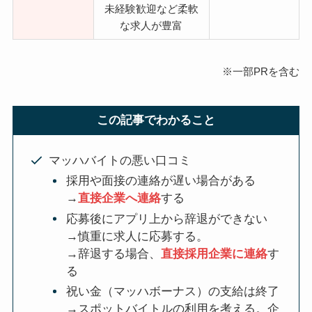
未経験歓迎など柔軟
な求人が豊富
※一部PRを含む
この記事でわかること
マッハバイトの悪い口コミ
採用や面接の連絡が遅い場合がある
→
直接企業へ連絡
する
応募後にアプリ上から辞退ができない
→慎重に求人に応募する。
→辞退する場合、
直接採用企業に連絡
す
る
祝い金（マッハボーナス）の支給は終了
→スポットバイトルの利用を考える。企