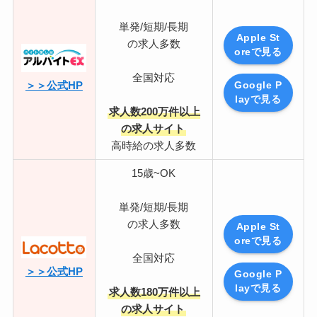
単発/短期/長期
Apple St
の求人多数
oreで見る
全国対応
＞＞公式HP
Google P
layで見る
求人数200万件以上
の求人サイト
高時給の求人多数
15歳~OK
単発/短期/長期
の求人多数
Apple St
oreで見る
全国対応
＞＞公式HP
Google P
layで見る
求人数180万件以上
の求人サイト