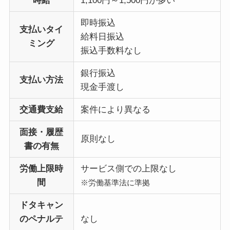
時給
1,100円～1,500円が多い
即時振込
支払いタイ
給料日振込
ミング
振込手数料なし
銀行振込
支払い方法
現金手渡し
交通費支給
案件により異なる
面接・履歴
原則なし
書の有無
労働上限時
サービス側での上限なし
間
※労働基準法に準拠
ドタキャン
のペナルテ
なし