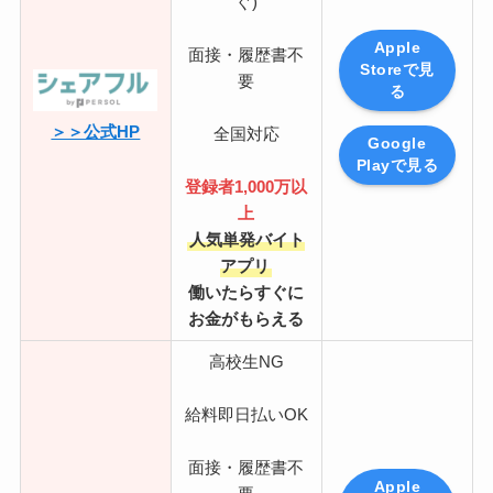
ぐ)
Apple
面接・履歴書不
Storeで見
要
る
＞＞公式HP
全国対応
Google
Playで見る
登録者1,000万以
上
人気単発バイト
アプリ
働いたらすぐに
お金がもらえる
高校生NG
給料即日払いOK
面接・履歴書不
Apple