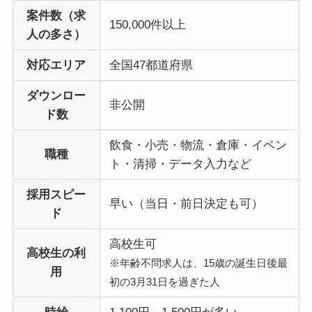
案件数（求
150,000件以上
人の多さ）
対応エリア
全国47都道府県
ダウンロー
非公開
ド数
飲食・小売・物流・倉庫・イベン
職種
ト・清掃・データ入力など
採用スピー
早い（当日・前日決定も可）
ド
高校生可
高校生の利
※年齢不問求人は、15歳の誕生日後最
用
初の3月31日を過ぎた人