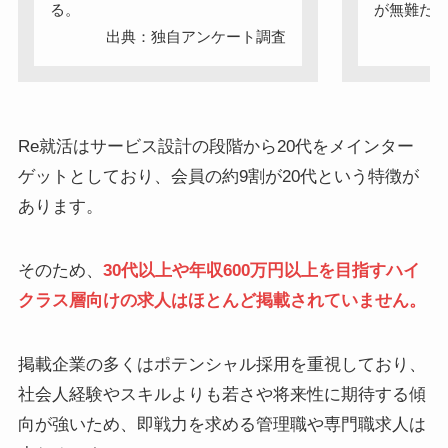
る。
が無難だ
出典：独自アンケート調査
出
Re就活はサービス設計の段階から20代をメインター
ゲットとしており、会員の約9割が20代という特徴が
あります。
そのため、
30代以上や年収600万円以上を目指すハイ
クラス層向けの求人はほとんど掲載されていません。
掲載企業の多くはポテンシャル採用を重視しており、
社会人経験やスキルよりも若さや将来性に期待する傾
向が強いため、即戦力を求める管理職や専門職求人は