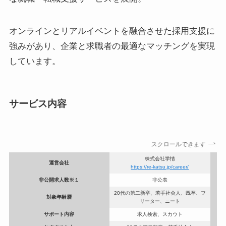
オンラインとリアルイベントを融合させた採用支援に
強みがあり、企業と求職者の最適なマッチングを実現
しています。
サービス内容
スクロールできます
株式会社学情
運営会社
https://re-katsu.jp/career/
非公開求人数※１
非公表
20代の第二新卒、若手社会人、既卒、フ
対象年齢層
リーター、ニート
サポート内容
求人検索、スカウト