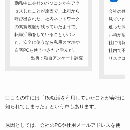
勤務中に会社のパソコンからアク
セスしたことが原因で、上司から
会社の休
呼び出された。社内ネットワーク
見ていた
の閲覧履歴が残っていたようで、
通った同
転職活動をしていることがバレ
い噂が広ま
た。安全に使うなら私用スマホや
社に情報
自宅PCを使うべきだと学んだ。
社内で不
出典：独自アンケート調査
リスクは
出
口コミの中には「Re就活を利用していたことが会社に
知られてしまった」という声もあります。
原因としては、会社のPCや社用メールアドレスを使