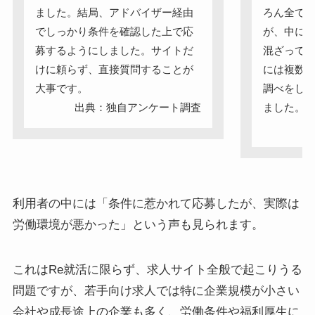
ました。結局、アドバイザー経由
ろん全て
でしっかり条件を確認した上で応
が、中に
募するようにしました。サイトだ
混ざって
けに頼らず、直接質問することが
には複数
大事です。
調べをし
出典：独自アンケート調査
ました。
出
利用者の中には「条件に惹かれて応募したが、実際は
労働環境が悪かった」という声も見られます。
これはRe就活に限らず、求人サイト全般で起こりうる
問題ですが、若手向け求人では特に企業規模が小さい
会社や成長途上の企業も多く、労働条件や福利厚生に