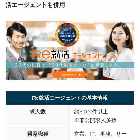
活エージェントも併用
Re就活エージェントの基本情報
求人数
約5,000件以上
※非公開求人多数
得意職種
営業、IT、事務、サー