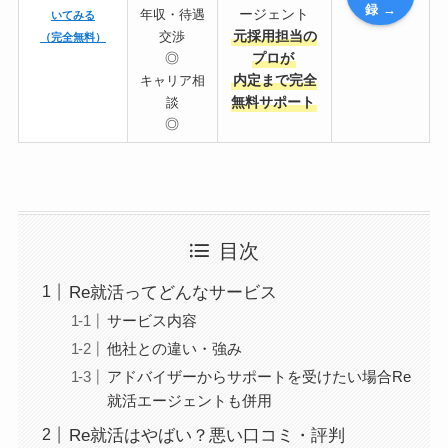
録 →
ージェント
年収・待遇
いてみる
元採用担当の
交渉
（完全無料）
◎
プロが
内定まで完全
キャリア相
無料サポート
談
◎
目次
Re就活ってどんなサービス
サービス内容
他社との違い・強み
アドバイザーからサポートを受けたい場合Re
就活エージェントも併用
Re就活はやばい？悪い口コミ・評判