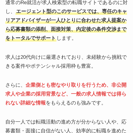
通常のRe就活が求人検索型の転職サイトであるのに対
し、
エージェント型のこのサービスでは、専任のキャ
リアアドバイザーが一人ひとりに合わせた求人提案か
ら応募書類の添削、面接対策、内定後の条件交渉まで
をトータルでサポート
します。
求人は20代向けに厳選されており、未経験から挑戦で
きる案件やポテンシャル採用枠も豊富。
さらに、
企業側とも密なやり取りを行うため、非公開
求人や企業の採用背景など、一般の求人情報では得ら
れない詳細な情報
をもらえるのも強みです。
自分一人では転職活動の進め方が分からない人や、応
募書類・面接に自信がない人、効率的に転職を進めた