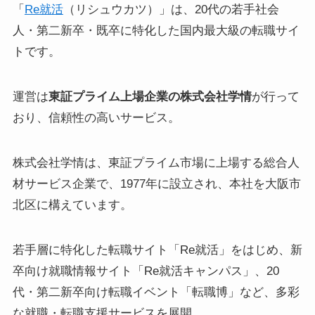
「
Re就活
（リシュウカツ）」は、20代の若手社会
人・第二新卒・既卒に特化した国内最大級の転職サイ
トです。
運営は
東証プライム上場企業の株式会社学情
が行って
おり、信頼性の高いサービス。
株式会社学情は、東証プライム市場に上場する総合人
材サービス企業で、1977年に設立され、本社を大阪市
北区に構えています。
若手層に特化した転職サイト「Re就活」をはじめ、新
卒向け就職情報サイト「Re就活キャンパス」、20
代・第二新卒向け転職イベント「転職博」など、多彩
な就職・転職支援サービスを展開。