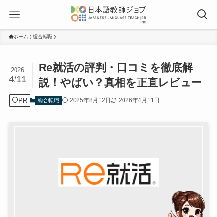
ホーム
総合転職
Re就活の評判・口コミを徹底解
2026
4/11
説！やばい？真相を正直レビュー
PR
2025年8月12日
2026年4月11日
総合転職