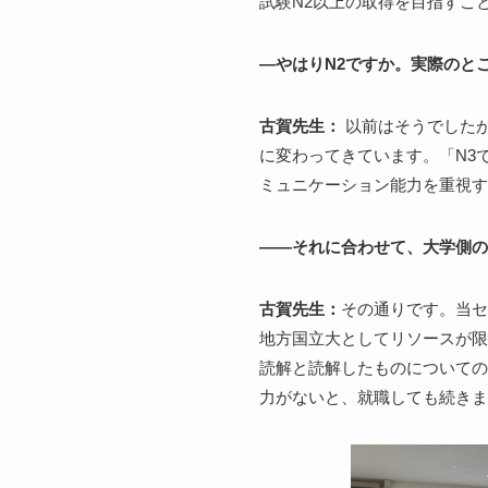
試験N2以上の取得を目指すこ
―やはりN2
ですか。実際のと
古賀先生：
以前はそうでしたが
に変わってきています。「N3
ミュニケーション能力を重視す
――それに合わせて、大学側の
古賀先生：
その通りです。当セ
地方国立大としてリソースが限
読解と読解したものについての
力がないと、就職しても続きま