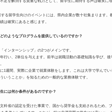
不足を解消する貴重な戦力として、留学生に期待する声は確実に
催する留学生向けのイベントには、県内企業が数十社集まります。
績は確実にあると感じます。
どのようなプログラムを提供しているのですか？
「インターンシップ」の2つがメインです。
年行い、2単位を与えます。前半は就職活動の基礎知識を学び、後
。
に1週間、実際に企業で就業体験をします。これは大学で学んでい
ういうことか」を知るための一般的な業務体験です。
生には何か条件があるのですか？
文科省の認定を受けた事業で、国から奨学金も支給されるため、