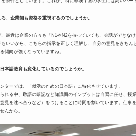
とを条件としています。これが、特に非漢字圏の学生には高いハー
ころ、企業側も資格を重視するのでしょうか。
、最近は企業の方々も「N1やN2を持っていても、会話ができな
でもいいから、こちらの指示を正しく理解し、自分の意見をきちん
る傾向が強くなっていますね。
日本語教育も変化しているのでしょうか。
ンターでは、「就活のための日本語」に特化させています。
られる中、敬語の暗記など知識面のインプットは自習に任せ、授
意見を述べ合うなど）をつけることに時間を割いています。仕事
せんから。