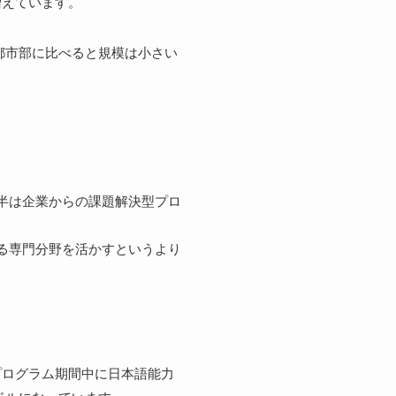
増えています。
都市部に比べると規模は小さい
半は企業からの課題解決型プロ
る専門分野を活かすというより
プログラム期間中に日本語能力