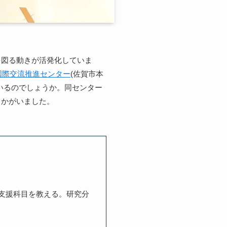
を図る動きが活発化していま
国際交流推進センター
(佐賀市本
いるのでしょうか。同センター
うかがいました。
支援科目を教える。研究分