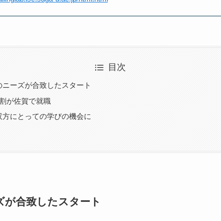
目次
のニーズが合致したスタート
4割が佐賀で就職
双方にとっての学びの機会に
ズが合致したスタート