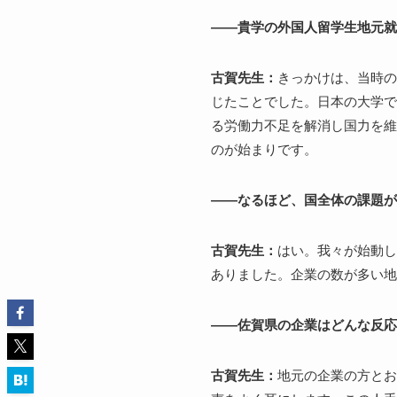
――貴学の外国人留学生地元就
古賀先生：
きっかけは、当時の
じたことでした。日本の大学で
る労働力不足を解消し国力を維
のが始まりです。
――なるほど、国全体の課題が
古賀先生：
はい。我々が始動し
ありました。企業の数が多い地
――佐賀県の企業はどんな反応
古賀先生：
地元の企業の方とお