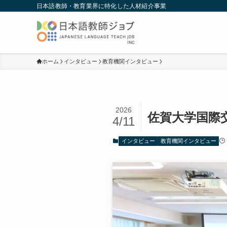
日本語教師・教育業界に特化した人材紹介事業
ホーム
インタビュー
教育機関インタビュー
2026
佐賀大学国際
4/11
インタビュー
教育機関インタビュー