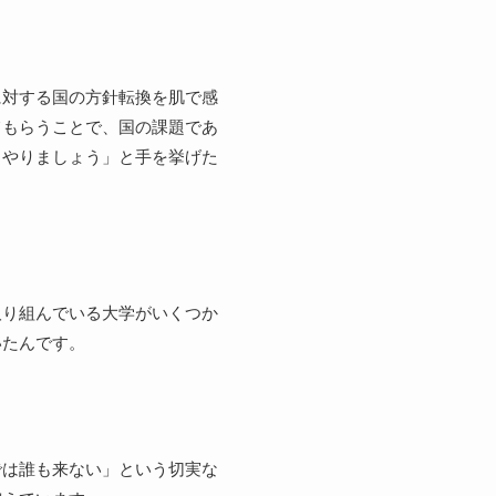
に対する国の方針転換を肌で感
てもらうことで、国の課題であ
もやりましょう」と手を挙げた
取り組んでいる大学がいくつか
いたんです。
では誰も来ない」という切実な