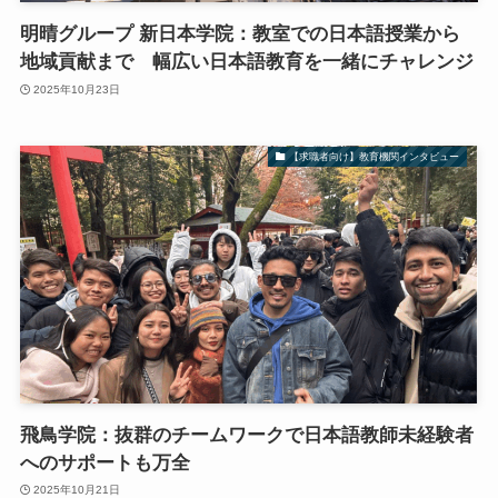
明晴グループ 新日本学院：教室での日本語授業から
地域貢献まで 幅広い日本語教育を一緒にチャレンジ
2025年10月23日
【求職者向け】教育機関インタビュー
飛鳥学院：抜群のチームワークで日本語教師未経験者
へのサポートも万全
2025年10月21日