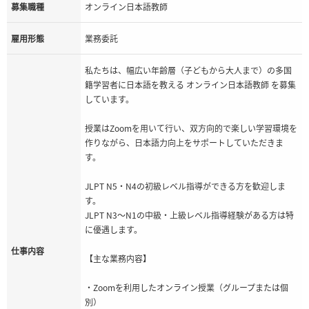
募集職種
オンライン日本語教師
雇用形態
業務委託
私たちは、幅広い年齢層（子どもから大人まで）の多国
籍学習者に日本語を教える オンライン日本語教師 を募集
しています。
授業はZoomを用いて行い、双方向的で楽しい学習環境を
作りながら、日本語力向上をサポートしていただきま
す。
JLPT N5・N4の初級レベル指導ができる方を歓迎しま
す。
JLPT N3～N1の中級・上級レベル指導経験がある方は特
に優遇します。
仕事内容
【主な業務内容】
・Zoomを利用したオンライン授業（グループまたは個
別）