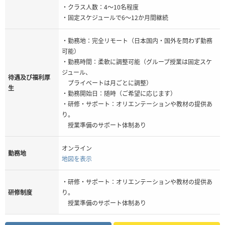
・クラス人数：4～10名程度
・固定スケジュールで6～12か月間継続
・勤務地：完全リモート（日本国内・国外を問わず勤務
可能）
・勤務時間：柔軟に調整可能（グループ授業は固定スケ
ジュール、
待遇及び福利厚
プライベートは月ごとに調整）
生
・勤務開始日：随時（ご希望に応じます）
・研修・サポート：オリエンテーションや教材の提供あ
り。
授業準備のサポート体制あり
オンライン
勤務地
地図を表示
・研修・サポート：オリエンテーションや教材の提供あ
研修制度
り。
授業準備のサポート体制あり