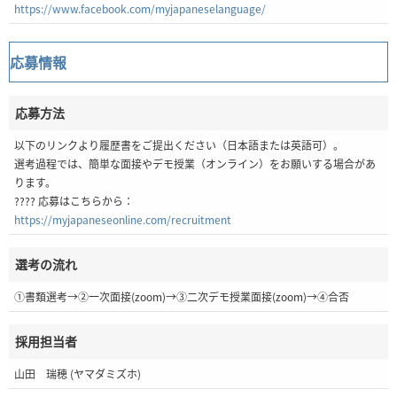
https://www.facebook.com/myjapaneselanguage/
応募情報
応募方法
以下のリンクより履歴書をご提出ください（日本語または英語可）。
選考過程では、簡単な面接やデモ授業（オンライン）をお願いする場合があ
ります。
???? 応募はこちらから：
https://myjapaneseonline.com/recruitment
選考の流れ
①書類選考→②一次面接(zoom)→③二次デモ授業面接(zoom)→④合否
採用担当者
山田 瑞穂 (ヤマダミズホ)