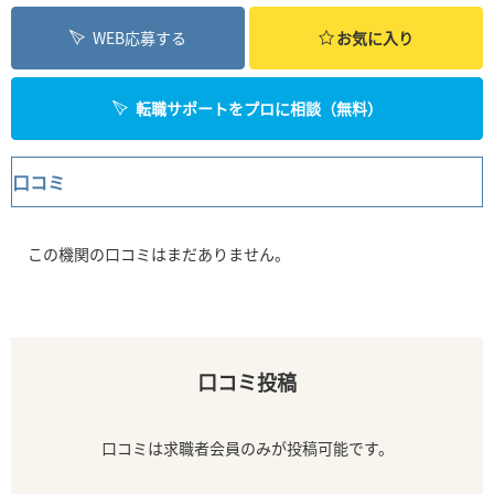
WEB応募する
お気に入り
転職サポートをプロに相談（無料）
口コミ
この機関の口コミはまだありません。
口コミ投稿
口コミは求職者会員のみが投稿可能です。