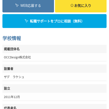
WEB応募する
お気に入り
転職サポートをプロに相談（無料）
学校情報
掲載団体名
OCCDesign株式会社
設置者
ザデ ラケシュ
設立
2011年12月
代表者名