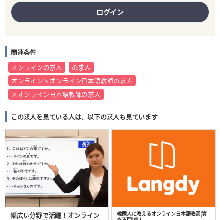
ログイン
関連条件
オンラインの求人
の求人
オンライン×オンライン日本語教師の求人
×オンライン日本語教師の求人
この求人を見ている人は、以下の求人も見ています
韓国人に教えるオンライン日本語教師(資
幅広い分野で活躍！オンライン
格不問)求人