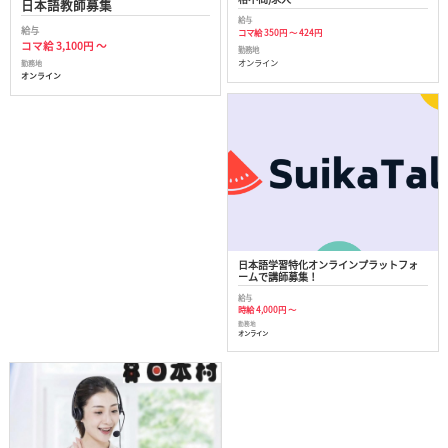
日本語教師募集
給与
給与
コマ給 350円 ～ 424円
コマ給 3,100円 ～
勤務地
オンライン
勤務地
オンライン
日本語学習特化オンラインプラットフォ
ームで講師募集！
給与
時給 4,000円 ～
勤務地
オンライン