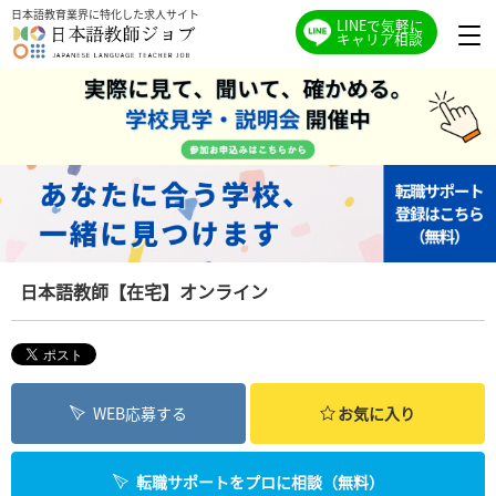
日本語教育業界に特化した求人サイト
LINEで気軽に
キャリア相談
日本語教師【在宅】オンライン
WEB応募する
お気に入り
転職サポートをプロに相談（無料）