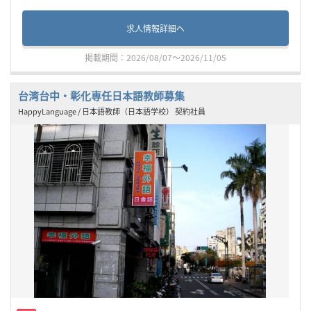
求人情報詳細へ
掲載期間：2026/08/07～2026/11/05
台湾台中・彰化専任日本語教師募集
HappyLanguage / 日本語教師（日本語学校） 契約社員