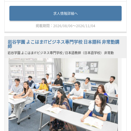
求人情報詳細へ
掲載期間：2026/08/06～2026/11/04
岩谷学園 よこはまITビジネス専門学校 日本語科 非常勤講
師
岩谷学園 よこはまITビジネス専門学校 / 日本語教師（日本語学校） 非常勤