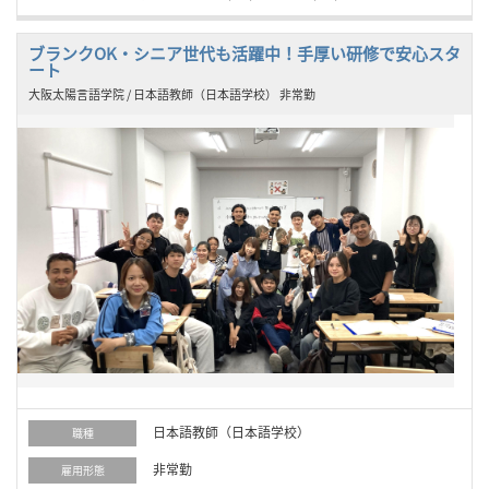
ブランクOK・シニア世代も活躍中！手厚い研修で安心スタ
ート
大阪太陽言語学院 / 日本語教師（日本語学校） 非常勤
日本語教師（日本語学校）
職種
非常勤
雇用形態