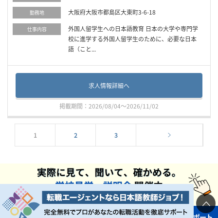
大阪府大阪市都島区大東町3-6-18
勤務地
外国人留学生への日本語教育 日本の大学や専門学
仕事内容
校に進学する外国人留学生のために、必要な日本
語（こと...
求人情報詳細へ
掲載期間：2026/08/04～2026/11/02
1
2
3