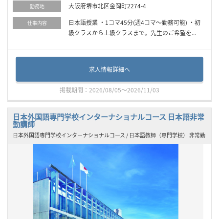
大阪府堺市北区金岡町2274-4
勤務地
日本語授業 ・1コマ45分(週4コマ～勤務可能) ・初
仕事内容
級クラスから上級クラスまで。先生のご希望を...
求人情報詳細へ
掲載期間：2026/08/05～2026/11/03
日本外国語専門学校インターナショナルコース 日本語非常
勤講師
日本外国語専門学校インターナショナルコース / 日本語教師（専門学校） 非常勤