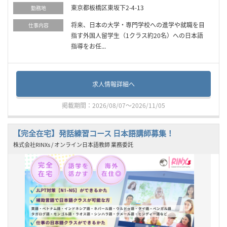
東京都板橋区東坂下2-4-13
勤務地
将来、日本の大学・専門学校への進学や就職を目
仕事内容
指す外国人留学生（1クラス約20名）への日本語
指導をお任...
求人情報詳細へ
掲載期間：2026/08/07～2026/11/05
【完全在宅】発話練習コース 日本語講師募集！
株式会社RINXs / オンライン日本語教師 業務委託