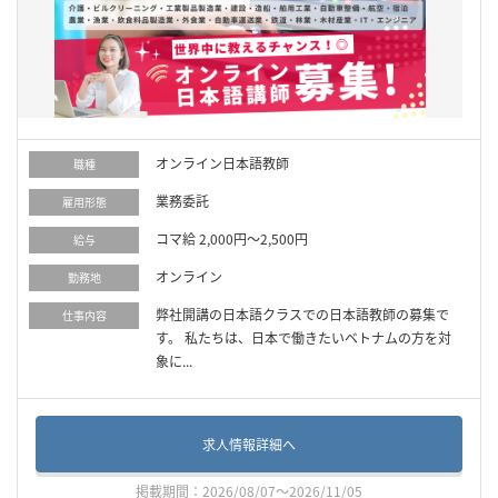
オンライン日本語教師
職種
業務委託
雇用形態
コマ給 2,000円～2,500円
給与
オンライン
勤務地
弊社開講の日本語クラスでの日本語教師の募集で
仕事内容
す。 私たちは、日本で働きたいベトナムの方を対
象に...
求人情報詳細へ
掲載期間：2026/08/07～2026/11/05