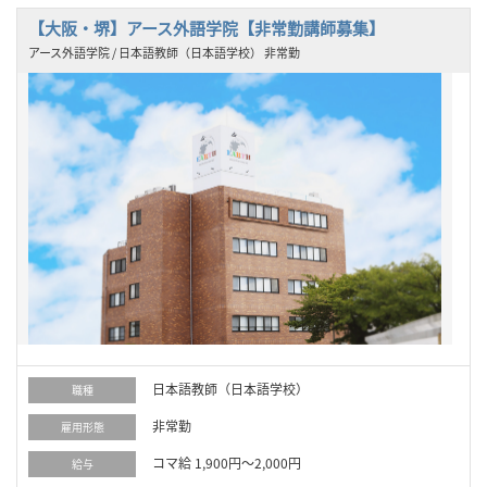
【大阪・堺】アース外語学院【非常勤講師募集】
アース外語学院 / 日本語教師（日本語学校） 非常勤
日本語教師（日本語学校）
職種
非常勤
雇用形態
コマ給 1,900円～2,000円
給与