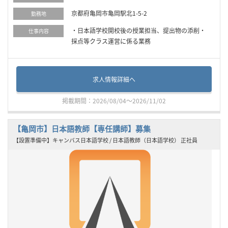
京都府亀岡市亀岡駅北1-5-2
勤務地
・日本語学校開校後の授業担当、提出物の添削・
仕事内容
採点等クラス運営に係る業務
求人情報詳細へ
掲載期間：2026/08/04～2026/11/02
【亀岡市】日本語教師【専任講師】募集
【設置準備中】キャンバス日本語学校 / 日本語教師（日本語学校） 正社員