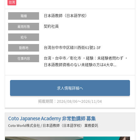
台湾
日本語教師（日本語学校）
職種
契約社員
雇用形態
給与
台湾台中市中区緑川西街61號1-3F
勤務地
台湾・台中市／彰化市 ・経験：未経験者問わず ・
仕事内容
日本語教師資格のない未経験の方は4大卒...
求人情報詳細へ
掲載期間：2026/08/06～2026/11/04
Coto Japanese Academy 非常勤講師 募集
Coto World株式会社 / 日本語教師（日本語学校） 業務委託