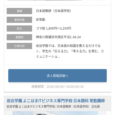
日本語教師（日本語学校）
職種
非常勤
雇用形態
コマ給 1,800円～2,250円
給与
神奈川県横浜市西区平沼1-38-24
勤務地
岩谷学園では、日本語の知識を教えるだけでな
仕事内容
く、学生の「伝える力」「考える力」を育む、コ
ミュニケーショ...
求人情報詳細へ
掲載期間：2026/08/06～2026/09/30
岩谷学園 よこはまITビジネス専門学校 日本語科 常勤講師
岩谷学園 よこはまITビジネス専門学校 / 日本語教師（日本語学校） 正社員