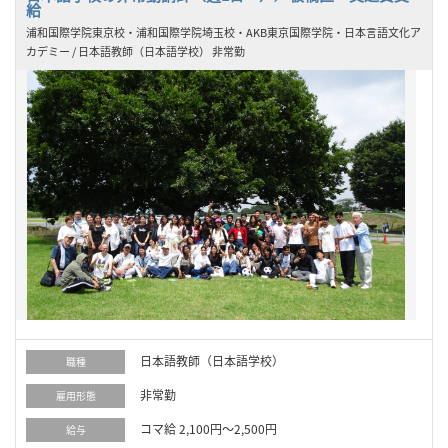
給
浦和国際学院東京校・浦和国際学院埼玉校・AKB東京国際学院・日本言語文化ア
カデミー / 日本語教師（日本語学校） 非常勤
日本語教師（日本語学校）
職種
非常勤
雇用形態
コマ給 2,100円～2,500円
給与