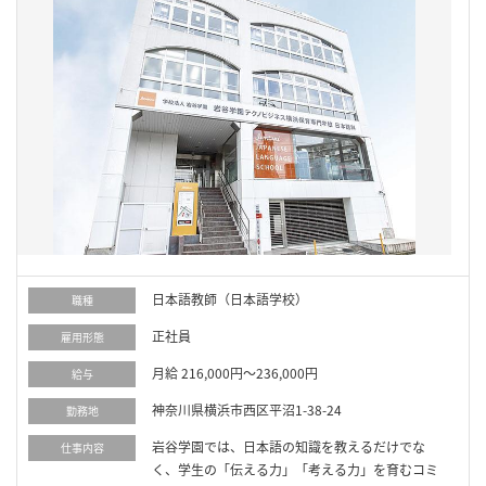
日本語教師（日本語学校）
職種
正社員
雇用形態
月給 216,000円～236,000円
給与
神奈川県横浜市西区平沼1-38-24
勤務地
岩谷学園では、日本語の知識を教えるだけでな
仕事内容
く、学生の「伝える力」「考える力」を育むコミ