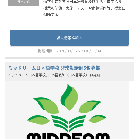
留学生に対する日本語教育及び生活・進学指導。
仕事内容
授業の準備・実施・テストや宿題添削等、授業に
付随する...
求人情報詳細へ
掲載期間：2026/08/06～2026/11/04
ミッドリーム日本語学校 非常勤講師5名募集
ミッドリーム日本語学校 / 日本語教師（日本語学校） 非常勤