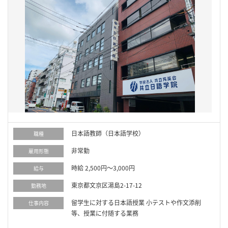
日本語教師（日本語学校）
職種
非常勤
雇用形態
時給 2,500円～3,000円
給与
東京都文京区湯島2-17-12
勤務地
留学生に対する日本語授業 小テストや作文添削
仕事内容
等、授業に付随する業務