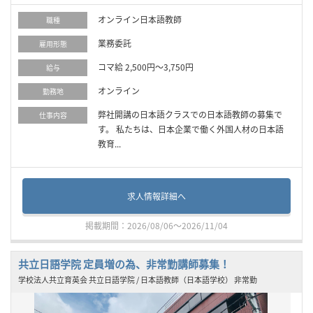
オンライン日本語教師
職種
業務委託
雇用形態
コマ給 2,500円～3,750円
給与
オンライン
勤務地
弊社開講の日本語クラスでの日本語教師の募集で
仕事内容
す。 私たちは、日本企業で働く外国人材の日本語
教育...
求人情報詳細へ
掲載期間：2026/08/06～2026/11/04
共立日語学院 定員増の為、非常勤講師募集！
学校法人共立育英会 共立日語学院 / 日本語教師（日本語学校） 非常勤