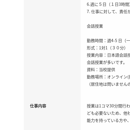
6.週に５日（１日3時
7. 仕事に対して、責任
会話授業
勤務時間：週4-5 日（
形式：1対1（３０分）
授業内容：日本語会話
会話授業が多いです。
資料：当校提供
勤務場所：オンライン
（居住地は問いません
仕事内容
授業は1コマ30分間
ども必要ないため、他
能力を持っている方や