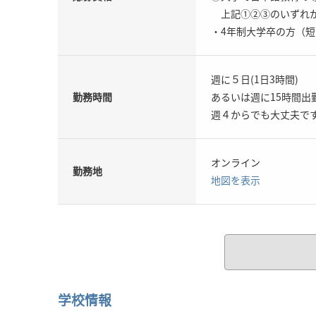
上記①②③のいずれ
・4年制大学卒の方（
週に５日(1日3時間)
勤務時間
あるいは週に15時間出
週４からでも大丈夫で
オンライン
勤務地
地図を表示
学校情報