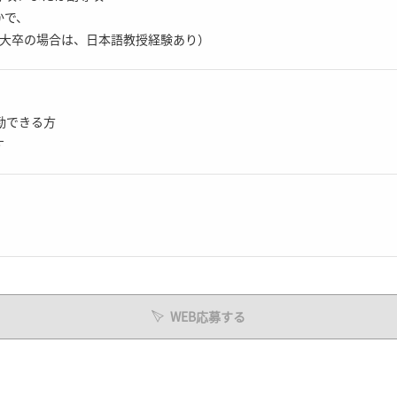
かで、
短大卒の場合は、日本語教授経験あり）
勤できる方
す
WEB応募する