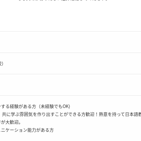
校）
ンする経験がある方（未経験でもOK)
気、共に学ぶ雰囲気を作り出すことができる方歓迎！熱意を持って日本語
方が大歓迎。
ュニケーション能力がある方