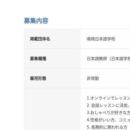
募集内容
掲載団体名
鳴飛日本語学校
募集職種
日本語教師（日本語学
雇用形態
非常勤
1.オンラインでレッス
2. 会話レッスンに活
3.おしゃべりが好きな
4.性格がいい方、コミ
5. 長期的に関われる方