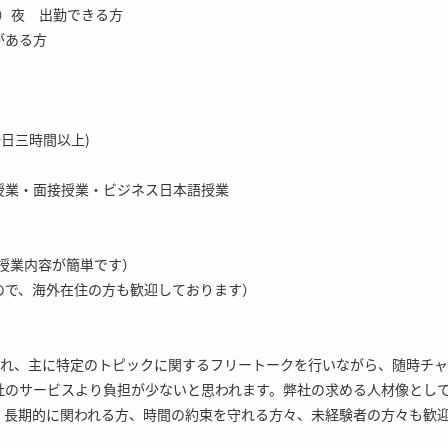
間）夜 出勤できる方
がある方
一日三時間以上)
授業・面接授業・ビジネス日本語授業
(授業内容が簡単です）
ので、海外在住の方も歓迎しております）
行われ、主に特定のトピックに関するフリートークを行いながら、随時チ
社のサービスより負担が少ないと思われます。弊社の求める人材像とし
、長期的に関われる方、時間の約束を守れる方々、未経験者の方々も歓