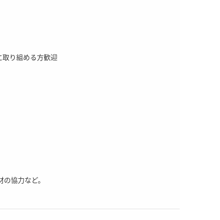
に取り組める方歓迎
材の協力など。