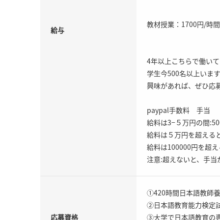
教材授業：1700円/時
給与
4年以上こちらで働い
学生今500名以上いま
興味があれば、ぜひ応募
paypal手数料 手当
給料は3−５万円の間:5
給料は５万円を超えると:
給料は100000円を超え
注意:超えないと、手当
①420時間日本語教師
②日本語教育能力検定
応募資格
③大学で日本語教育の