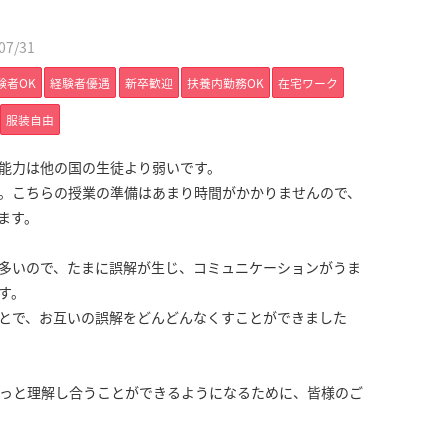
7/31
験者OK
経験者優遇
新卒歓迎
扶養内勤務OK
在宅ワーク
服装自由
能力は他の国の生徒より弱いです。
。こちらの授業の準備はあまり時間がかかりませんので、
ます。
多いので、たまに誤解が生じ、コミュニケーションがうま
す。
とで、お互いの誤解をどんどんなくすことができました
っと理解し合うことができるようになるために、皆様のご