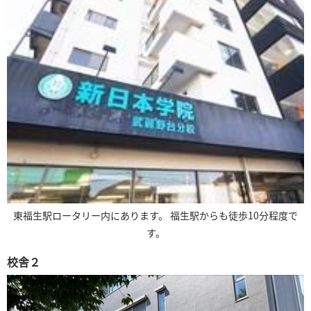
東福生駅ロータリー内にあります。 福生駅からも徒歩10分程度で
す。
校舎２