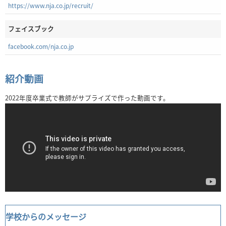
https://www.nja.co.jp/recruit/
フェイスブック
facebook.com/nja.co.jp
紹介動画
2022年度卒業式で教師がサプライズで作った動画です。
学校からのメッセージ