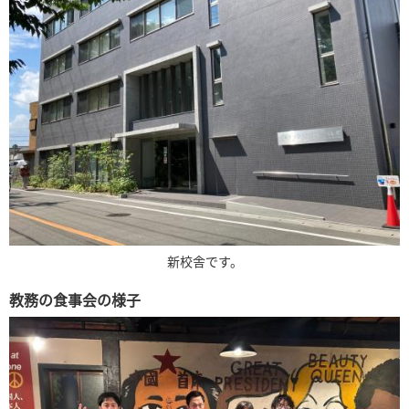
新校舎です。
教務の食事会の様子