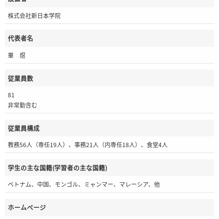
株式会社新日本学院
代表者名
畢 煜
従業員数
81
非常勤含む
従業員構成
教務56人（専任19人）、事務21人（内専任18人）、食堂4人
学生の主な国籍(学習者の主な国籍)
ベトナム、中国、モンゴル、ミャンマー、マレーシア、他
ホームページ