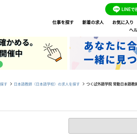
LINE
仕事を探す
新着の求人
お気に入り
ヘ
探す
日本語教師（日本語学校）の求人を探す
つくば外語学院 常勤日本語教