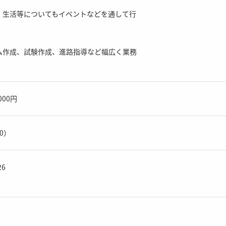
、生活等についてもイベントなどを通して行
ム作成、試験作成、進路指導など幅広く業務
。
,000円
00）
26