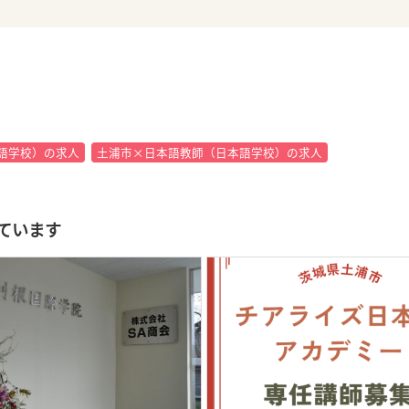
語学校）の求人
土浦市×日本語教師（日本語学校）の求人
ています