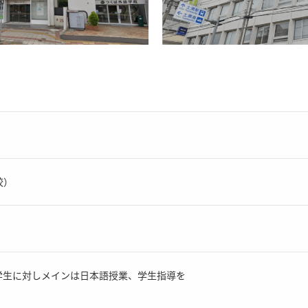
校）
学生に対しメインは日本語授業、学生指導を