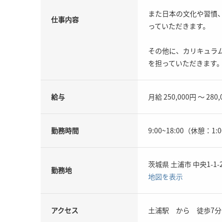
また日本の文化や習慣
仕事内容
っていただきます。
その他に、カリキュラ
を担っていただきます
給与
月給 250,000円 ～ 280
勤務時間
9:00~18:00（休憩：1:
茨城県 土浦市 中央1-1-
勤務地
地図を表示
アクセス
土浦駅 から 徒歩7分