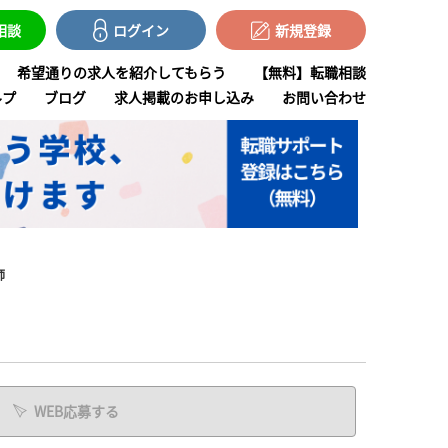
で相談
ログイン
新規登録
希望通りの求人を紹介してもらう
【無料】転職相談
ルプ
ブログ
求人掲載のお申し込み
お問い合わせ
師
WEB応募する