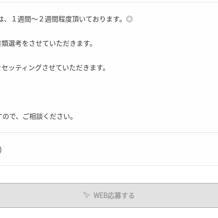
では、１週間～２週間程度頂いております。◎
書類選考をさせていただきます。
をセッティングさせていただきます。
すので、ご相談ください。
)
WEB応募する