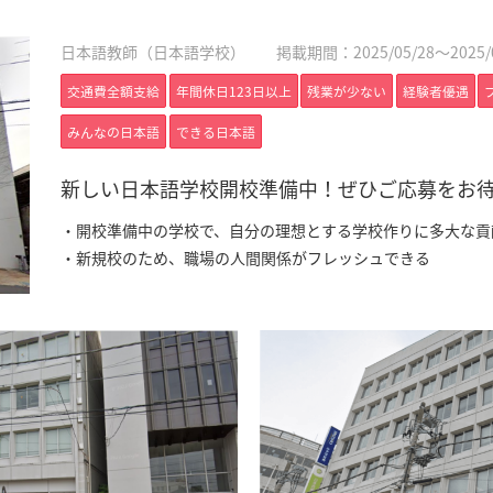
日本語教師（日本語学校）
掲載期間：2025/05/28～2025/0
交通費全額支給
年間休日123日以上
残業が少ない
経験者優遇
みんなの日本語
できる日本語
新しい日本語学校開校準備中！ぜひご応募をお
・開校準備中の学校で、自分の理想とする学校作りに多大な貢
・新規校のため、職場の人間関係がフレッシュできる