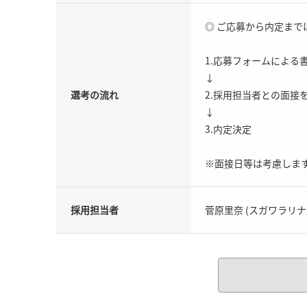
◎ ご応募から内定ま
1.応募フォームによる
↓
選考の流れ
2.採用担当者との面接
↓
3.内定決定
※面接日等は考慮しま
採用担当者
菅原里奈 (スガワラリナ