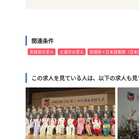
関連条件
茨城県の求人
土浦市の求人
茨城県×日本語教師（日本
この求人を見ている人は、以下の求人も見