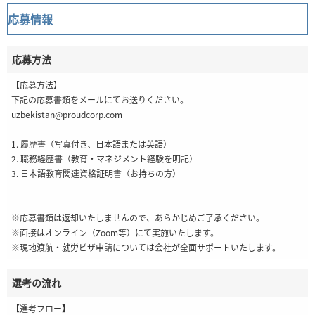
応募情報
応募方法
【応募方法】
下記の応募書類をメールにてお送りください。
uzbekistan@proudcorp.com
1. 履歴書（写真付き、日本語または英語）
2. 職務経歴書（教育・マネジメント経験を明記）
3. 日本語教育関連資格証明書（お持ちの方）
※応募書類は返却いたしませんので、あらかじめご了承ください。
※面接はオンライン（Zoom等）にて実施いたします。
※現地渡航・就労ビザ申請については会社が全面サポートいたします。
選考の流れ
【選考フロー】