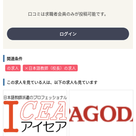
口コミは求職者会員のみが投稿可能です。
ログイン
関連条件
の求人
×日本語教師（校長）の求人
この求人を見ている人は、以下の求人も見ています