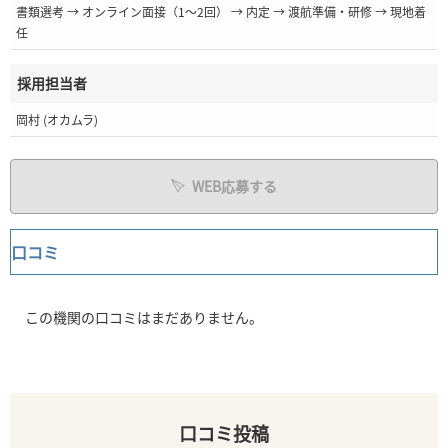
書類選考 → オンライン面接（1〜2回） → 内定 → 渡航準備・研修 → 現地着
任
採用担当者
岡村 (オカムラ)
WEB応募する
口コミ
この機関の口コミはまだありません。
口コミ投稿