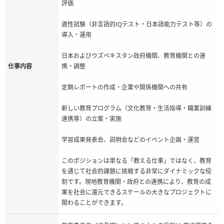
評価
適性試験（非言語的IQテスト・日本語能力テスト等）の
導入・運用
日本およびウズベキスタン政府機関、教育機関との連
仕事内容
携・調整
定期レポートの作成・企業や関係機関への共有
新しい教育プログラム（文化教育・生活指導・職業訓練
連携等）の立案・実施
学習成果発表会、説明会などのイベント企画・運営
このポジションは単なる「教える仕事」ではなく、教育
を通じて社会的課題に挑戦する非常にダイナミックな役
割です。現地教育機関・政府との連携により、教育の成
果を社会に還元できるスケールの大きなプロジェクトに
関わることができます。