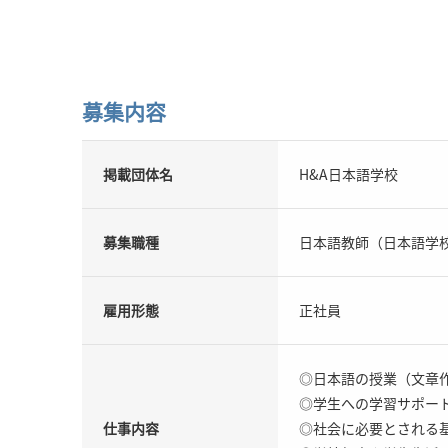
募集内容
掲載団体名
H&A日本語学校
募集職種
日本語教師（日本語学
雇用形態
正社員
◎日本語の授業（文章
◎学生への学習サポー
仕事内容
◎社会に必要とされる