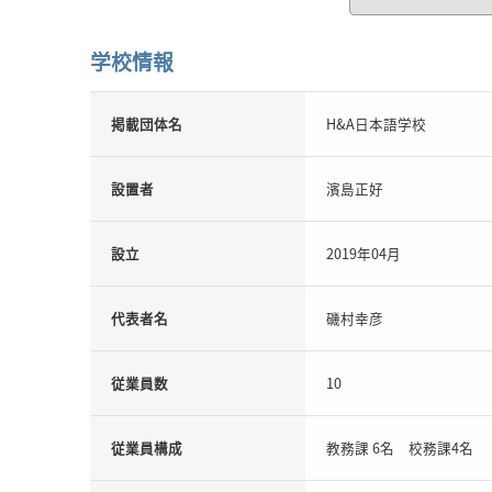
学校情報
掲載団体名
H&A日本語学校
設置者
濱島正好
設立
2019年04月
代表者名
磯村幸彦
従業員数
10
従業員構成
教務課 6名 校務課4名