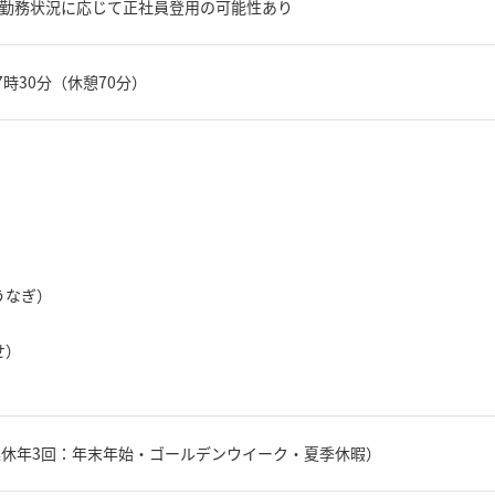
、勤務状況に応じて正社員登用の可能性あり
7時30分（休憩70分）
うなぎ）
せ）
連休年3回：年末年始・ゴールデンウイーク・夏季休暇）