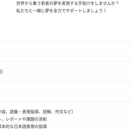
世界から集う若者の夢を実現する手助けをしませんか？
私たちと一緒に夢を全力でサポートしましょう！
校）
作成、語彙・表現指導、読解、作文など）
ト、レポートや課題の添削
基本的な日本語表現の指導