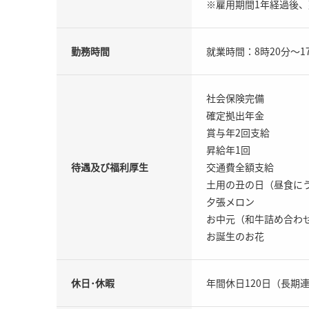
※雇用期間1年経過後
勤務時間
就業時間：8時20分～1
社会保険完備
確定拠出年金
賞与年2回支給
昇給年1回
待遇及び福利厚生
交通費全額支給
土用の丑の日（昼食に
夕張メロン
お中元（和牛詰め合わ
お誕生のお花
休日･休暇
年間休日120日（長期