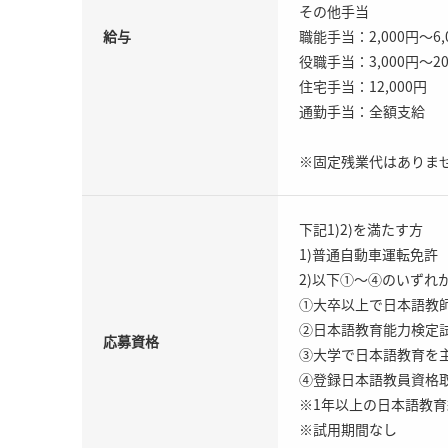
その他手当
給与
職能手当：2,000円～6,
役職手当：3,000円～20
住宅手当：12,000円
通勤手当：全額支給
※固定残業代はありま
下記1)2)を満たす方
1)普通自動車運転免許
2)以下①～④のいずれ
①大卒以上で日本語教師
②日本語教育能力検定
応募資格
③大学で日本語教育を
④登録日本語教員資格
※1年以上の日本語教
※試用期間なし