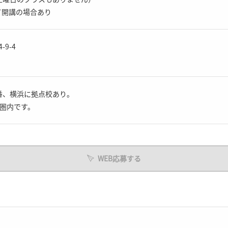
て開講の場合あり
9-4
番、横浜に拠点校あり。
分圏内です。
WEB応募する