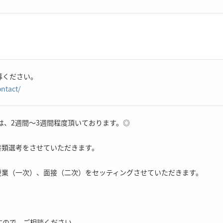
募ください。
ontact/
は、2週間～3週間程度頂いております。◎
書類選考をさせていただきます。
擬授業（一次）、面接（二次）をセッティングさせていただきます。
すので、ご相談ください。