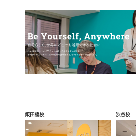
飯田橋校
渋谷校