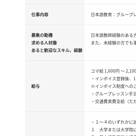
仕事内容
日本語教育：グループ
募集の動機
日本語教師経験のある
求める人材像
また、未経験の方でも
あると歓迎なスキル、経験
コマ給 1,600円 ～ 2,10
・インボイス登録後、16
給与
※インボイス制度への
・グループレッスン手当
・交通費実費支給（ただし
・１〜４のいずれかに
１ 大学または大学院