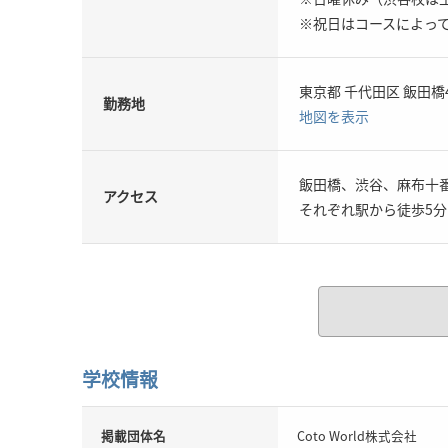
※祝日はコースによっ
東京都 千代田区 飯田橋4-
勤務地
地図を表示
飯田橋、渋谷、麻布十
アクセス
それぞれ駅から徒歩5
学校情報
掲載団体名
Coto World株式会社