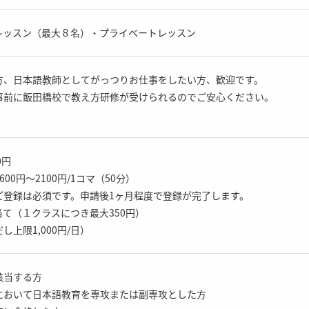
レッスン（最大８名）・プライベートレッスン
方、日本語教師としてがっつりお仕事をしたい方、歓迎です。
事前に飯田橋校で教え方研修が受けられるのでご安心ください。
0円
00円〜2100円/1コマ（50分）
ご登録は必須です。申請後1ヶ月程度で登録が完了します。
て（１クラスにつき最大350円）
上限1,000円/日）
該当する方
において日本語教育を専攻または副専攻とした方