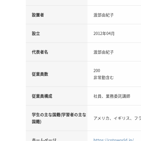
設置者
渡部由紀子
設立
2012年04月
代表者名
渡部由紀子
200
従業員数
非常勤含む
従業員構成
社員、業務委託講師
学生の主な国籍(学習者の主な
アメリカ、イギリス、フ
国籍)
ホームページ
https://cotoworld.jp/