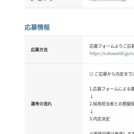
応募情報
応募フォームよりご応
応募方法
https://cotoworld.jp/c
◎ ご応募から内定まで
1.応募フォームによる
↓
選考の流れ
2.採用担当者との模
↓
3.内定決定
※面接日等は考慮しま