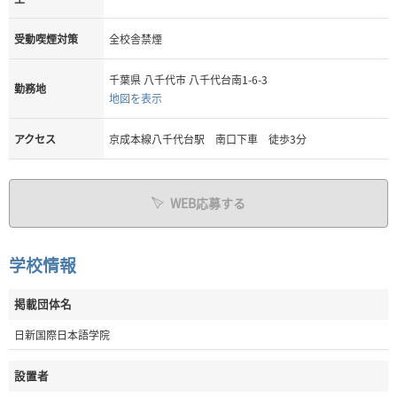
受動喫煙対策
全校舎禁煙
千葉県 八千代市 八千代台南1-6-3
勤務地
地図を表示
アクセス
京成本線八千代台駅 南口下車 徒歩3分
WEB応募する
学校情報
掲載団体名
日新国際日本語学院
設置者