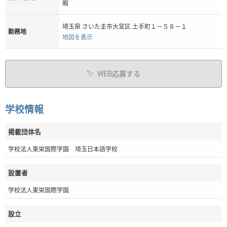
暇
埼玉県 さいたま市大宮区 土手町１－５８－１
勤務地
地図を表示
WEB応募する
学校情報
掲載団体名
学校法人東栄国際学園 埼玉日本語学校
設置者
学校法人東栄国際学園
設立