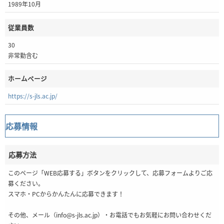
1989年10月
従業員数
30
非常勤含む
ホームページ
https://s-jls.ac.jp/
応募情報
応募方法
このページ「WEB応募する」ボタンをクリックして、応募フォームよりご応
募ください。
スマホ・PCからかんたんに応募できます！
その他、メール（info@s-jls.ac.jp）・お電話でもお気軽にお問い合わせくだ