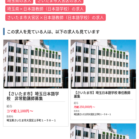
埼玉県の求人
さいたま市大宮区の求人
埼玉県×日本語教師（日本語学校）の求人
さいたま市大宮区×日本語教師（日本語学校）の求人
この求人を見ている人は、以下の求人も見ています
【さいたま市】埼玉日本語学校 専任教師
【さいたま市】埼玉日本語学
募集
校 非常勤講師募集
給与
給与
月給 250,000円 ～
コマ給 2,100円 ～
勤務地
埼玉県さいたま市大宮区土手町１－５８－１
勤務地
埼玉県さいたま市大宮区土手町１－５８－１