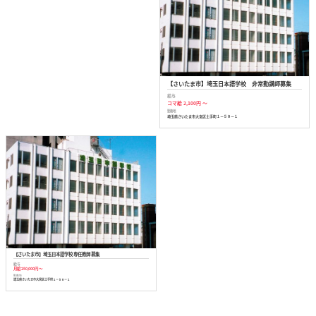
【さいたま市】埼玉日本語学校 非常勤講師募集
給与
コマ給 2,100円 ～
勤務地
埼玉県さいたま市大宮区土手町１－５８－１
【さいたま市】埼玉日本語学校 専任教師 募集
給与
月給 250,000円 ～
勤務地
埼玉県さいたま市大宮区土手町１－５８－１