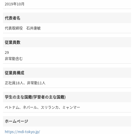
2019年10月
代表者名
代表取締役 石井康敏
従業員数
29
非常勤含む
従業員構成
正社員18人、非常勤11人
学生の主な国籍(学習者の主な国籍)
ベトナム、ネパール、スリランカ、ミャンマー
ホームページ
https://mdi-tokyo.jp/