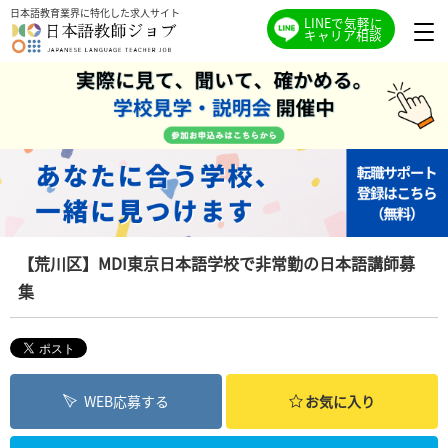
日本語教育業界に特化した求人サイト
LINEで気軽に
キャリア相談
【荒川区】MDI東京日本語学校で非常勤の日本語講師募
集
WEB応募する
お気に入り