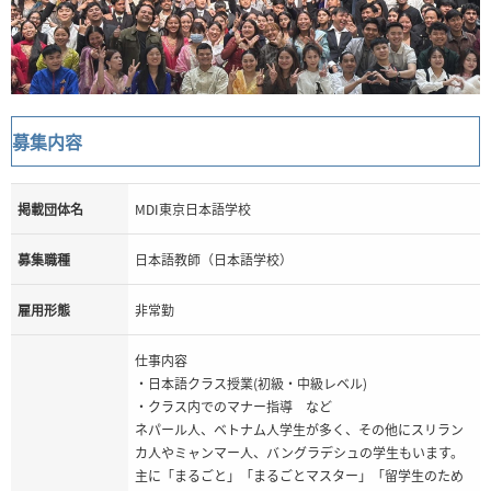
募集内容
掲載団体名
MDI東京日本語学校
募集職種
日本語教師（日本語学校）
雇用形態
非常勤
仕事内容
・日本語クラス授業(初級・中級レベル)
・クラス内でのマナー指導 など
ネパール人、ベトナム人学生が多く、その他にスリラン
カ人やミャンマー人、バングラデシュの学生もいます。
主に「まるごと」「まるごとマスター」「留学生のため