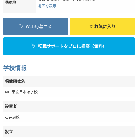
勤務地
地図を表示
WEB応募する
お気に入り
転職サポートをプロに相談（無料）
学校情報
掲載団体名
MDI東京日本語学校
設置者
石井康敏
設立