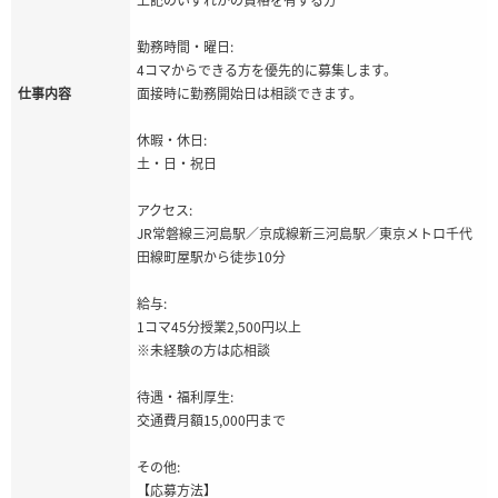
勤務時間・曜日:
4コマからできる方を優先的に募集します。
仕事内容
面接時に勤務開始日は相談できます。
休暇・休日:
土・日・祝日
アクセス:
JR常磐線三河島駅／京成線新三河島駅／東京メトロ千代
田線町屋駅から徒歩10分
給与:
1コマ45分授業2,500円以上
※未経験の方は応相談
待遇・福利厚生:
交通費月額15,000円まで
その他:
【応募方法】