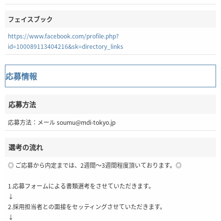
フェイスブック
https://www.facebook.com/profile.php?
id=100089113404216&sk=directory_links
応募情報
応募方法
応募方法：メール soumu@mdi-tokyo.jp
選考の流れ
◎ ご応募から内定までは、2週間～3週間程度頂いております。◎
1.応募フォームによる書類選考をさせていただきます。
↓
2.採用担当者との面接をセッティングさせていただきます。
↓