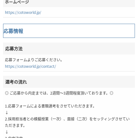
ホームページ
https://cotoworld.jp/
応募情報
応募方法
応募フォームよりご応募ください。
https://cotoworld.jp/contact/
選考の流れ
◎ ご応募から内定までは、2週間～3週間程度頂いております。◎
1.応募フォームによる書類選考をさせていただきます。
↓
2.採用担当者との模擬授業（一次）、面接（二次）をセッティングさせてい
ただきます。
↓