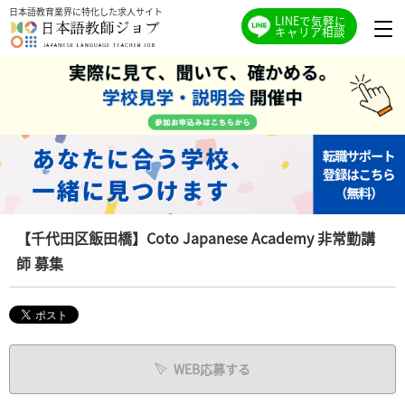
日本語教育業界に特化した求人サイト
LINEで気軽に
キャリア相談
【千代田区飯田橋】Coto Japanese Academy 非常勤講
師 募集
WEB応募する