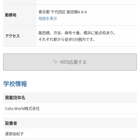
東京都 千代田区 飯田橋4-9-4
勤務地
地図を表示
飯田橋、渋谷、麻布十番、横浜に拠点校あり。
アクセス
それぞれ駅から徒歩5分圏内です。
WEB応募する
学校情報
掲載団体名
Coto World株式会社
設置者
渡部由紀子