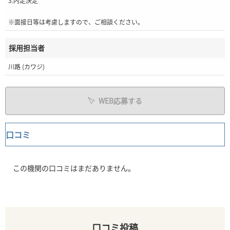
3.内定決定
※面接日等は考慮しますので、ご相談ください。
採用担当者
川路 (カワジ)
WEB応募する
口コミ
この機関の口コミはまだありません。
口コミ投稿