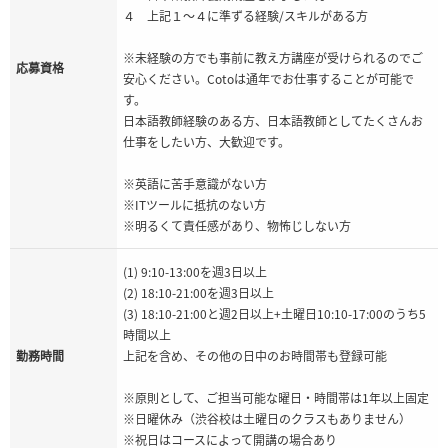
４ 上記１〜４に準ずる経験/スキルがある方
※未経験の方でも事前に教え方講座が受けられるのでご
応募資格
安心ください。Cotoは通年でお仕事することが可能で
す。
日本語教師経験のある方、日本語教師としてたくさんお
仕事をしたい方、大歓迎です。
※英語に苦手意識がない方
※ITツールに抵抗のない方
※明るくて責任感があり、物怖じしない方
(1) 9:10-13:00を週3日以上
(2) 18:10-21:00を週3日以上
(3) 18:10-21:00と週2日以上+土曜日10:10-17:00のうち5
時間以上
勤務時間
上記を含め、その他の日中のお時間帯も登録可能
※原則として、ご担当可能な曜日・時間帯は1年以上固定
※日曜休み（渋谷校は土曜日のクラスもありません）
※祝日はコースによって開講の場合あり