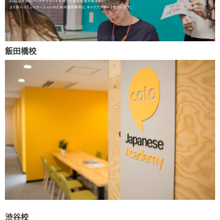
飯田橋校
渋谷校