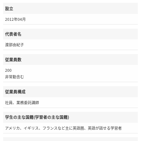
設立
2012年04月
代表者名
渡部由紀子
従業員数
200
非常勤含む
従業員構成
社員、業務委託講師
学生の主な国籍(学習者の主な国籍)
アメリカ、イギリス、フランスなど主に英語圏、英語が話せる学習者