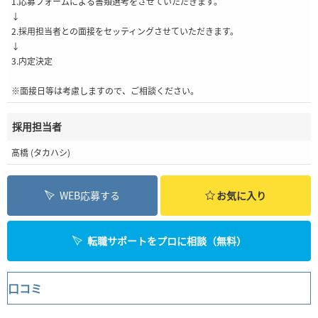
1.応募フォームによる書類選考をさせていただきます。
↓
2.採用担当者との面接をセッティングさせていただきます。
↓
3.内定決定
※面接日等は考慮しますので、ご相談ください。
採用担当者
髙橋 (タカハシ)
WEB応募する
お気に入り
転職サポートをプロに相談（無料）
口コミ