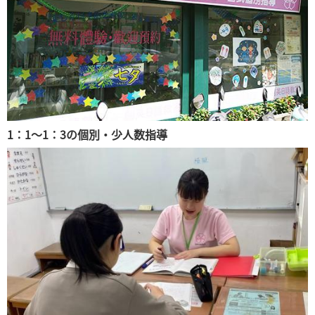
1：1～1：3の個別・少人数指導