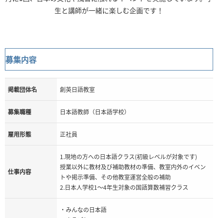
生と講師が一緒に楽しむ企画です！
募集内容
掲載団体名
創英日語教室
募集職種
日本語教師（日本語学校）
雇用形態
正社員
1.現地の方への日本語クラス(初級レベルが対象です)
授業以外に教材及び補助教材の準備、教室内外のイベン
仕事内容
トや掲示準備、その他教室運営全般の補助
2.日本人学校1～4年生対象の国語算数補習クラス
・みんなの日本語