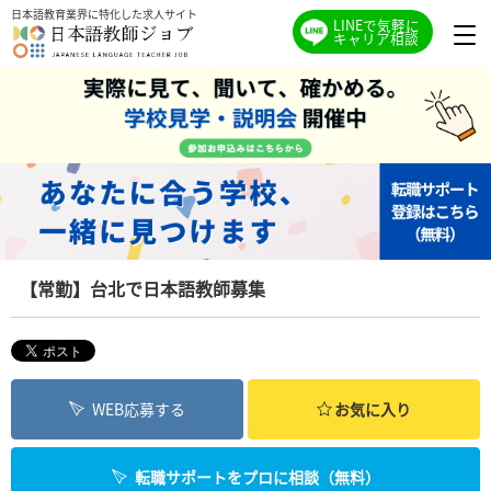
日本語教育業界に特化した求人サイト
LINEで気軽に
キャリア相談
【常勤】台北で日本語教師募集
WEB応募する
お気に入り
転職サポートをプロに相談（無料）