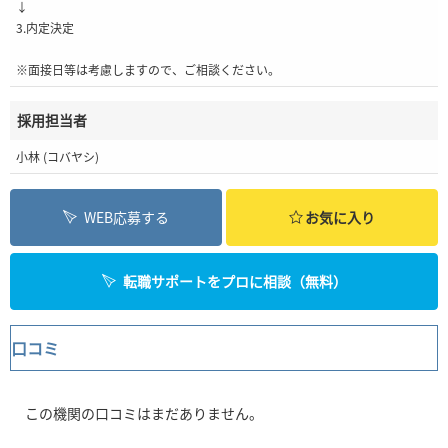
↓
3.内定決定
※面接日等は考慮しますので、ご相談ください。
採用担当者
小林 (コバヤシ)
WEB応募する
お気に入り
転職サポートをプロに相談（無料）
口コミ
この機関の口コミはまだありません。