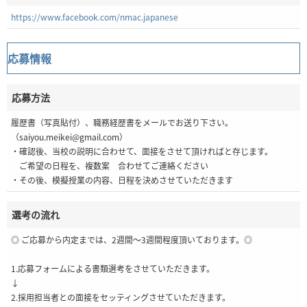
https://www.facebook.com/nmac.japanese
応募情報
応募方法
履歴書（写真貼付）、職務経歴書をメールでお送り下さい。
（saiyou.meikei@gmail.com）
・確認後、当校の説明に合わせて、面接をさせて頂ければと存じます。
ご希望の日程を、複数案 合わせてご連絡ください
・その後、模擬授業の内容、日程を決めさせていただきます
選考の流れ
◎ ご応募から内定までは、2週間～3週間程度頂いております。◎
1.応募フォームによる書類選考をさせていただきます。
↓
2.採用担当者との面接をセッティングさせていただきます。