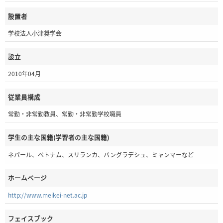
設置者
学校法人小津奨学会
設立
2010年04月
従業員構成
常勤・非常勤教員、常勤・非常勤学校職員
学生の主な国籍(学習者の主な国籍)
ネパール、ベトナム、スリランカ、バングラデシュ、ミャンマーなど
ホームページ
http://www.meikei-net.ac.jp
フェイスブック