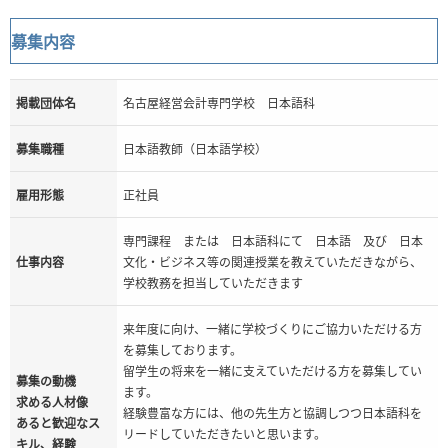
募集内容
掲載団体名
名古屋経営会計専門学校 日本語科
募集職種
日本語教師（日本語学校）
雇用形態
正社員
専門課程 または 日本語科にて 日本語 及び 日本
仕事内容
文化・ビジネス等の関連授業を教えていただきながら、
学校教務を担当していただきます
来年度に向け、一緒に学校づくりにご協力いただける方
を募集しております。
留学生の将来を一緒に支えていただける方を募集してい
募集の動機
ます。
求める人材像
経験豊富な方には、他の先生方と協調しつつ日本語科を
あると歓迎なス
リードしていただきたいと思います。
キル、経験