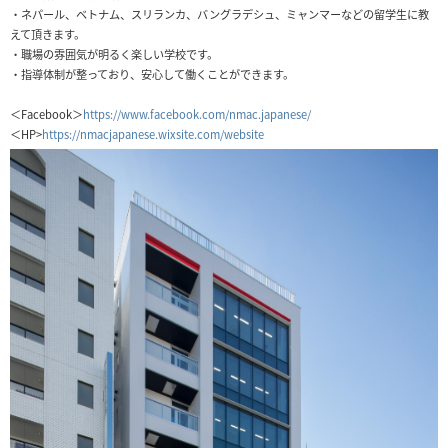
・ネパール、ベトナム、スリランカ、バングラデシュ、ミャンマーなどの留学生に教
えて頂きます。
・職場の雰囲気が明るく楽しい学校です。
・指導体制が整っており、安心して働くことができます。
＜Facebook＞
https://www.facebook.com/nmac.japanese/
＜HP>
https://nmacjapanese.wixsite.com/website