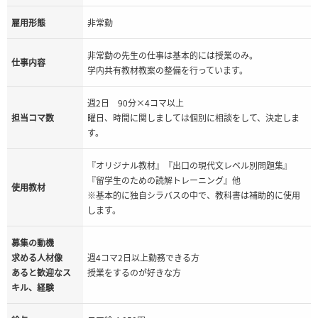
雇用形態
非常勤
非常勤の先生の仕事は基本的には授業のみ。
仕事内容
学内共有教材教案の整備を行っています。
週2日 90分×4コマ以上
担当コマ数
曜日、時間に関しましては個別に相談をして、決定しま
す。
『オリジナル教材』『出口の現代文レベル別問題集』
『留学生のための読解トレーニング』他
使用教材
※基本的に独自シラバスの中で、教科書は補助的に使用
します。
募集の動機
求める人材像
週4コマ2日以上勤務できる方
あると歓迎なス
授業をするのが好きな方
キル、経験