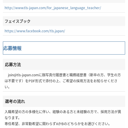
http://www.tls-japan.com/for_japanese_language_teacher/
フェイスブック
https://www.facebook.com/tls.japan/
応募情報
応募方法
join@tls-japan.comに顔写真付履歴書と職務経歴書（新卒の方、学生の方
は不要です）をPDF形式で添付の上、ご希望の採用方法をお知らせくださ
い。
選考の流れ
入職希望の方の多様化に伴い、経験のある方と未経験の方で、採用方法が異
なります。
専任希望、非常勤希望に関わらずAかBのどちらかをお選びください。