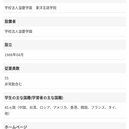
学校法人滋慶学園 東洋言語学院
設置者
学校法人滋慶学園
設立
1988年04月
従業員数
55
非常勤含む
学生の主な国籍(学習者の主な国籍)
45ヵ国（中国、台湾、ロシア、アメリカ、香港、韓国、フランス、タイ、
他）
ホームページ