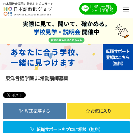
日本語教育業界に特化した求人サイト
LINEで気軽に
キャリア相談
東洋言語学院 非常勤講師募集
WEB応募する
お気に入り
転職サポートをプロに相談（無料）