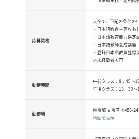
大卒で、下記の条件の
・日本語教育主専攻も
・日本語教育能力検定
応募資格
・日本語教師養成講座（
・登録日本語教員登録
※未経験者も可
午前クラス：8：45～12
勤務時間
午後クラス：13：30～1
東京都 文京区 本郷3-24-
勤務地
地図を表示
【東京校（文京区本郷