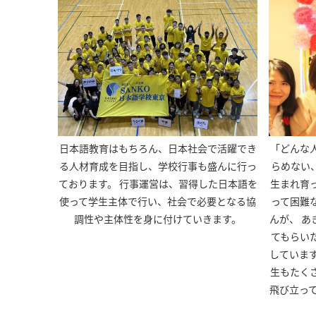
日本語教育はもちろん、日本社会で活躍でき
「どんな
る人材育成を目指し、学校行事も盛んに行っ
らめない
ております。 行事運営は、習得した日本語を
生まれ育
使って学生主体で行い、社会で必要となる協
って困難
調性や主体性を身に付けていきます。
んが、 
てもらい
していま
生もたく
飛び立っ