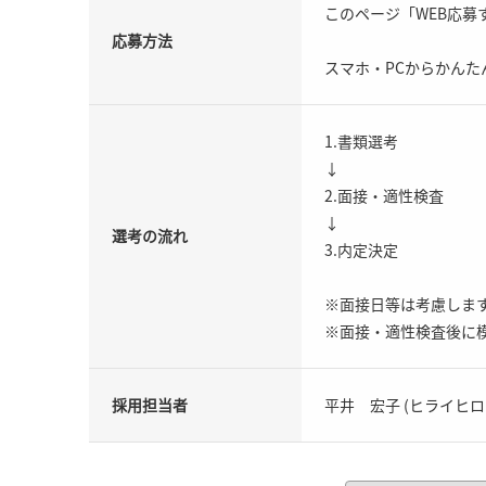
このページ「WEB応
応募方法
スマホ・PCからかんた
1.書類選考
↓
2.面接・適性検査
↓
選考の流れ
3.内定決定
※面接日等は考慮しま
※面接・適性検査後に
採用担当者
平井 宏子 (ヒライヒロ