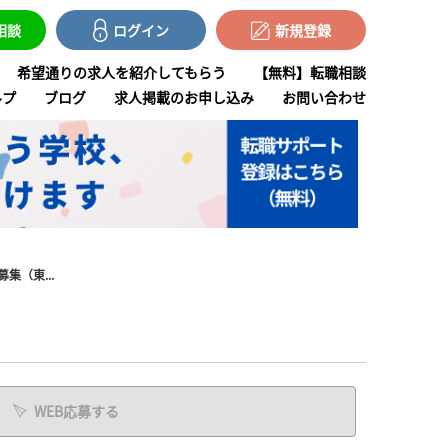
で相談
ログイン
新規登録
希望通りの求人を紹介してもらう
【無料】転職相談
ルプ
ブログ
求人掲載のお申し込み
お問い合わせ
集（東...
WEB応募する