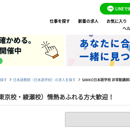
LINE
仕事を探す
新着の求人
お気に入り
ヘ
探す
日本語教師（日本語学校）の求人を探す
SANKO日本語学校 非常勤講師募
（東京校・綾瀬校）情熱あふれる方大歓迎！