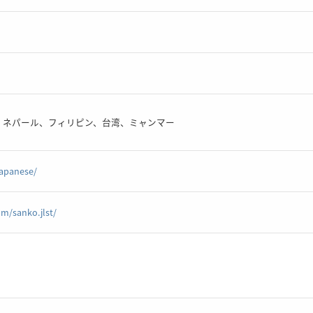
、ネパール、フィリピン、台湾、ミャンマー
japanese/
m/sanko.jlst/