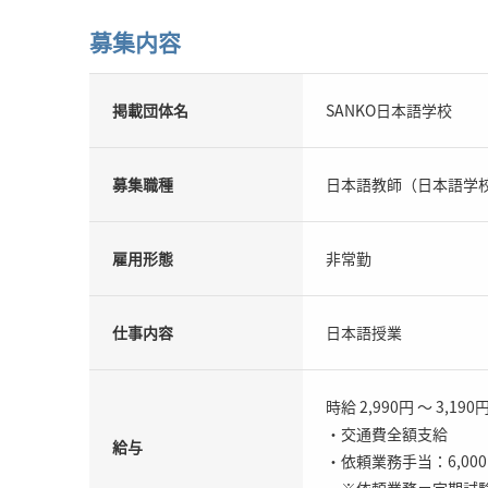
募集内容
掲載団体名
SANKO日本語学校
募集職種
日本語教師（日本語学
雇用形態
非常勤
仕事内容
日本語授業
時給 2,990円 ～ 3,190
・交通費全額支給
給与
・依頼業務手当：6,000
※依頼業務＝定期試験