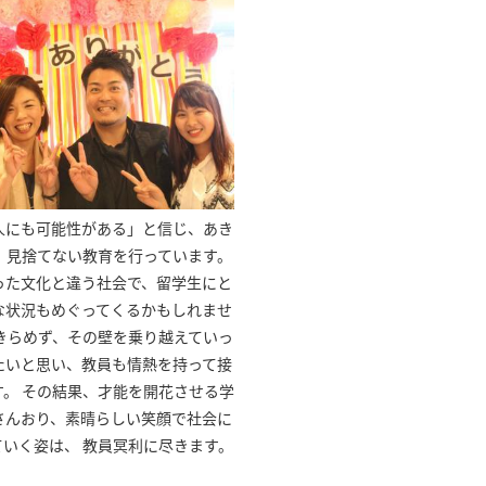
人にも可能性がある」と信じ、あき
、見捨てない教育を行っています。
った文化と違う社会で、留学生にと
な状況もめぐってくるかもしれませ
あきらめず、その壁を乗り越えていっ
たいと思い、教員も情熱を持って接
す。 その結果、才能を開花させる学
さんおり、素晴らしい笑顔で社会に
ていく姿は、 教員冥利に尽きます。