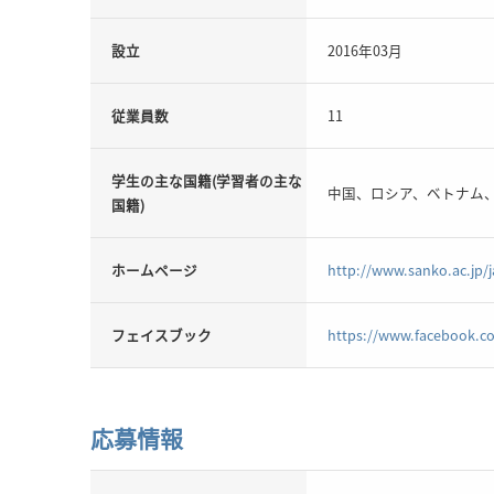
設立
2016年03月
従業員数
11
学生の主な国籍(学習者の主な
中国、ロシア、ベトナム
国籍)
ホームページ
http://www.sanko.ac.jp/
フェイスブック
https://www.facebook.co
応募情報