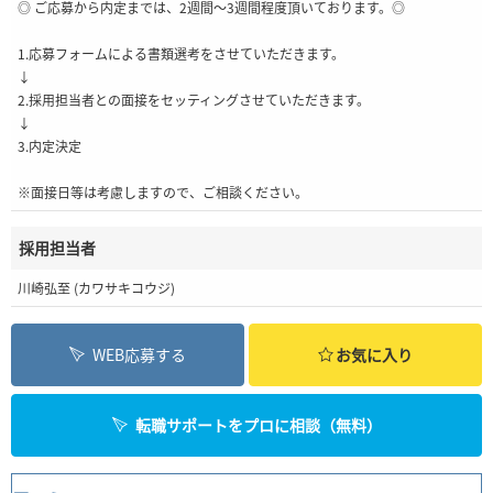
◎ ご応募から内定までは、2週間～3週間程度頂いております。◎
1.応募フォームによる書類選考をさせていただきます。
↓
2.採用担当者との面接をセッティングさせていただきます。
↓
3.内定決定
※面接日等は考慮しますので、ご相談ください。
採用担当者
川崎弘至 (カワサキコウジ)
WEB応募する
お気に入り
転職サポートをプロに相談（無料）