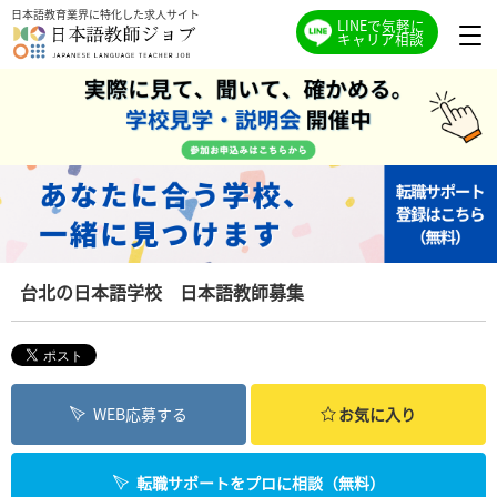
日本語教育業界に特化した求人サイト
LINEで気軽に
キャリア相談
台北の日本語学校 日本語教師募集
WEB応募する
お気に入り
転職サポートをプロに相談（無料）