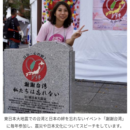
東日本大地震での台湾と日本の絆を忘れないイベント「謝謝台湾」
に毎年参加し、震災や日本文化についてスピーチをしています。