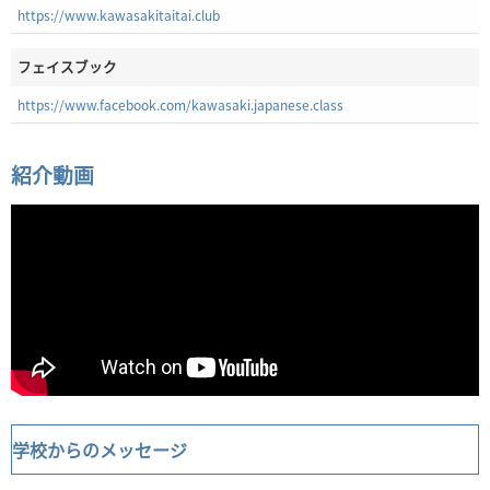
https://www.kawasakitaitai.club
フェイスブック
https://www.facebook.com/kawasaki.japanese.class
紹介動画
学校からのメッセージ