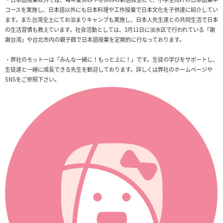
コースを実施し、日本語以外にも日本料理や工作授業で日本文化を子供達に紹介してい
ます。また台湾全土にてお泊まりキャンプも実施し、日本人先生達との共同生活で日本
の生活習慣も教えています。社会活動としては、3月11日に淡水区で行われている「謝
謝台湾」や台北市内の親子館で日本語授業を定期的に行なっております。
・弊社のモットーは「みんな一緒に！もっと上に！」です。生徒の学びをサポートし、
生徒達と一緒に成長できる先生を歓迎しております。詳しくは弊社のホームページや
SNSをご参照下さい。