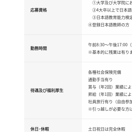
①大学及び大学院にお
応募資格
②4大卒以上で日本語
③日本語教育能力検定
④登録日本語教師の方
午前8:30～午後17:0
勤務時間
※基本的に残業は有り
各種社会保険完備
通勤手当有り
賞与（年2回）業績によ
待遇及び福利厚生
昇給（年1回）業績によ
社員旅行有り（自由参
※引っ越しが必要な方は
休日･休暇
土日祝日は完全休暇