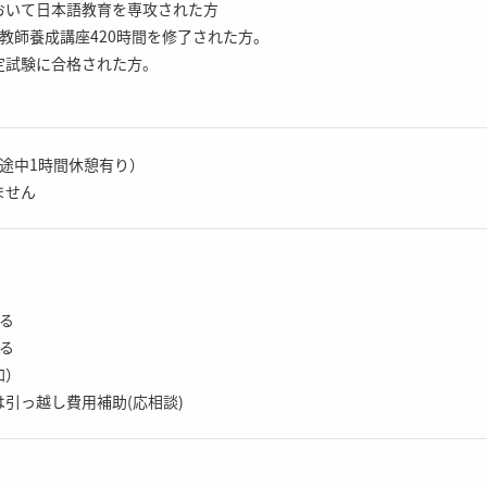
いて日本語教育を専攻された方
教師養成講座420時間を修了された方。
試験に合格された方。
0（途中1時間休憩有り）
ません
る
る
加）
引っ越し費用補助(応相談)