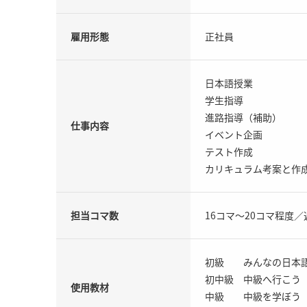
雇用形態
正社員
日本語授業
学生指導
進路指導（補助）
仕事内容
イベント企画
テスト作成
カリキュラム考案と作
担当コマ数
16コマ～20コマ程度／
初級 みんなの日本
初中級 中級へ行こう
使用教材
中級 中級を学ぼう