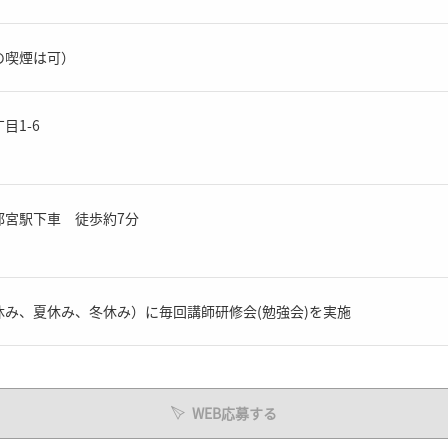
の喫煙は可）
目1-6
都宮駅下車 徒歩約7分
み、夏休み、冬休み）に毎回講師研修会(勉強会)を実施
WEB応募する