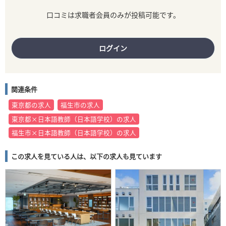
口コミは求職者会員のみが投稿可能です。
ログイン
関連条件
東京都の求人
福生市の求人
東京都×日本語教師（日本語学校）の求人
福生市×日本語教師（日本語学校）の求人
この求人を見ている人は、以下の求人も見ています