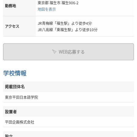
東京都 福生市 福生906-2
勤務地
地図を表示
JR青梅線「福生駅」より徒歩4分
アクセス
JR八高線「東福生駅」より徒歩10分
WEB応募する
学校情報
掲載団体名
東京平田日本語学院
設置者
平田企画株式会社
設立