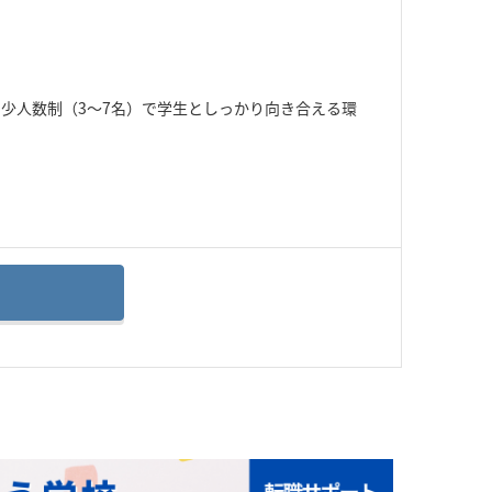
 少人数制（3〜7名）で学生としっかり向き合える環