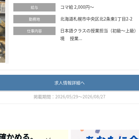
コマ給 2,000円～
給与
北海道札幌市中央区北2条東1丁目2-2
勤務地
日本語クラスの授業担当（初級〜上級）
仕事内容
境 授業...
求人情報詳細へ
掲載期間：2026/05/29～2026/08/27