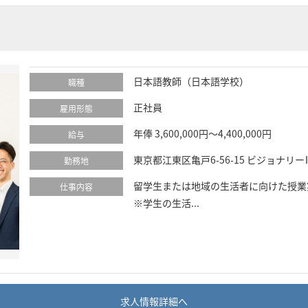
日本語教師（日本語学校）
職種
正社員
雇用形態
年俸 3,600,000円～4,400,000円
給与
東京都江東区亀戸6-56-15 ビジョナリー
勤務地
留学生または地域の生活者に向けた授業
仕事内容
※学生の生活...
求人情報詳細へ