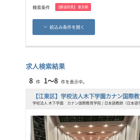
検索条件
【都道府県】 東京都
絞込み条件を開く
求人検索結果
8
1～8
件
件を表示中。
【江東区】学校法人木下学園カナン国際教
学校法人 木下学園 カナン国際教育学院 / 日本語教師（日本語