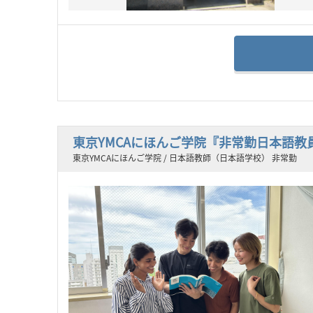
東京YMCAにほんご学院『非常勤日本語教
東京YMCAにほんご学院 / 日本語教師（日本語学校） 非常勤