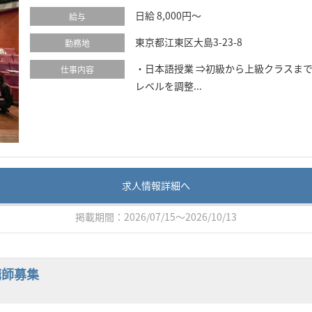
日給 8,000円～
給与
東京都江東区大島3-23-8
勤務地
・日本語授業 ⇒初級から上級クラスま
仕事内容
レベルを調整...
求人情報詳細へ
掲載期間：2026/07/15～2026/10/13
講師募集