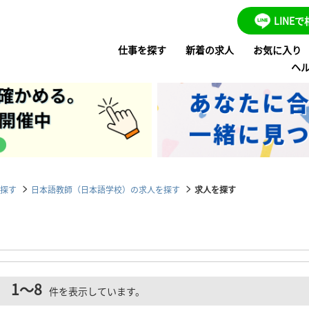
LINE
仕事を探す
新着の求人
お気に入り
ヘ
探す
日本語教師（日本語学校）の求人を探す
求人を探す
1～8
。
件を表示しています。