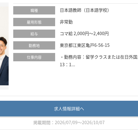
日本語教師（日本語学校）
職種
非常勤
雇用形態
コマ給 2,000円～2,400円
給与
東京都江東区亀戸6-56-15
勤務地
・勤務内容：留学クラスまたは在日外国人
仕事内容
13：1...
求人情報詳細へ
掲載期間：2026/07/09～2026/10/07