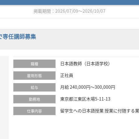
掲載期間：2026/07/09～2026/10/07
で専任講師募集
日本語教師（日本語学校）
職種
正社員
雇用形態
月給 240,000円～300,000円
給与
東京都江東区木場5-11-13
勤務地
留学生への日本語授業 授業に付随する
仕事内容