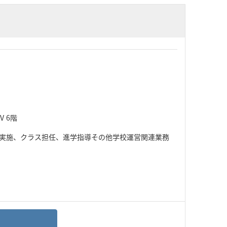
Ⅳ 6階
実施、クラス担任、進学指導その他学校運営関連業務