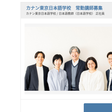
カナン東京日本語学校 常勤講師募集
カナン東京日本語学校 / 日本語教師（日本語学校） 正社員