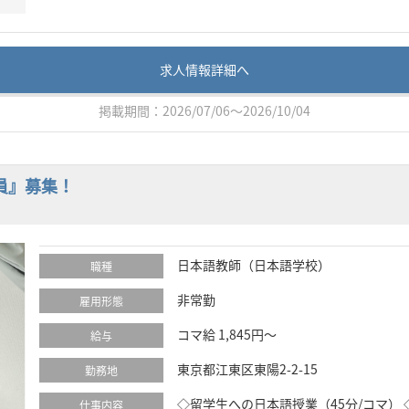
求人情報詳細へ
掲載期間：2026/07/06～2026/10/04
員』募集！
日本語教師（日本語学校）
職種
非常勤
雇用形態
コマ給 1,845円～
給与
東京都江東区東陽2-2-15
勤務地
◇留学生への日本語授業（45分/コマ）
仕事内容