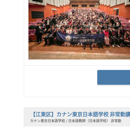
【江東区】カナン東京日本語学校 非常勤
カナン東京日本語学校 / 日本語教師（日本語学校） 非常勤