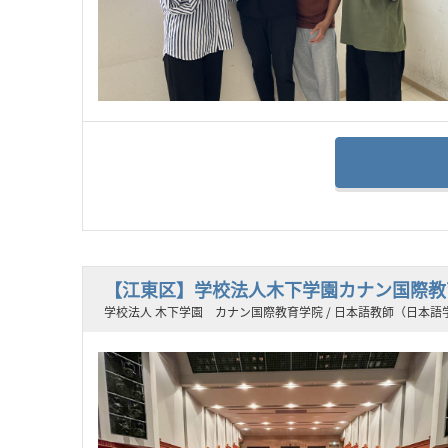
【江東区】学校法人木下学園カナン国際教
学校法人 木下学園 カナン国際教育学院 / 日本語教師（日本語