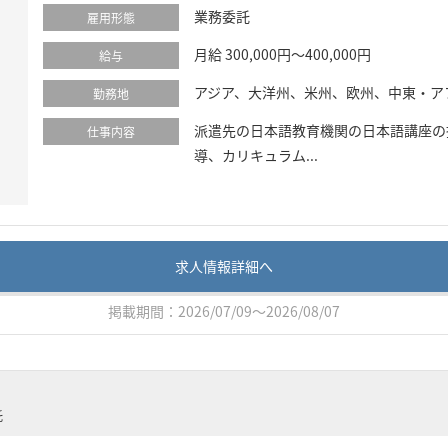
業務委託
雇用形態
月給 300,000円～400,000円
給与
アジア、大洋州、米州、欧州、中東・ア
勤務地
派遣先の日本語教育機関の日本語講座の
仕事内容
導、カリキュラム...
求人情報詳細へ
掲載期間：2026/07/09～2026/08/07
託