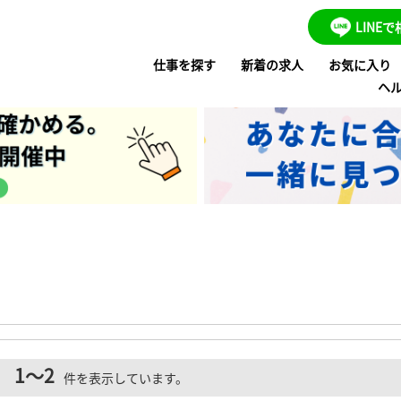
LINE
仕事を探す
新着の求人
お気に入り
ヘ
1～2
。
件を表示しています。