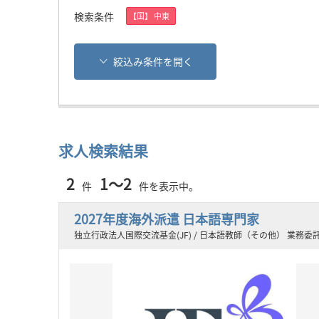
検索条件
【国】 中東
絞込み条件を開く
求人検索結果
2
1～2
件
件を表示中。
2027年度海外派遣 ⽇本語専⾨家
独立行政法人国際交流基金(JF) / 日本語教師（その他） 業務委