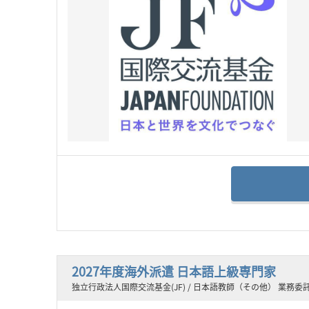
2027年度海外派遣 ⽇本語上級専⾨家
独立行政法人国際交流基金(JF) / 日本語教師（その他） 業務委