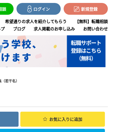
で相談
ログイン
新規登録
希望通りの求人を紹介してもらう
【無料】転職相談
ルプ
ブログ
求人掲載のお申し込み
お問い合わせ
集（若干名）
お気に入り
に追加