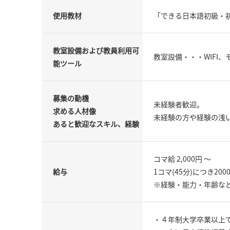
使用教材
「できる日本語初級・
教室設備および教員利用可
教室設備・・・WIFI、
能ツール
募集の動機
未経験者歓迎。
求める人材像
未経験の方や経験の浅
あると歓迎なスキル、経験
コマ給 2,000円 ～
給与
1コマ(45分)につき200
※経験・能力・年齢な
・４年制大学卒業以上