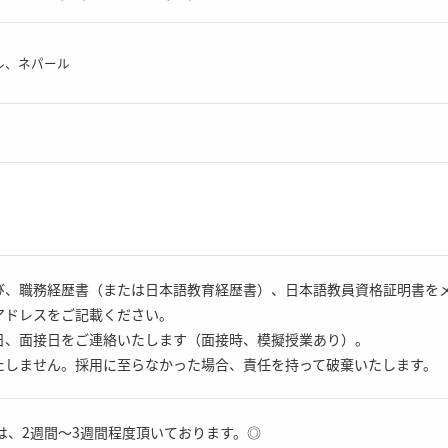
ル、ネパール
び、職務経歴書（または日本語教育経歴書）、日本語教員資格証明書を
アドレスをご記載ください。
日、面接日をご連絡いたします（面接時、模擬授業あり）。
たしません。採用に至らなかった場合、責任を持って破棄いたします。
は、2週間～3週間程度頂いております。◎