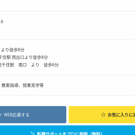
-6
口 より徒歩8分
千住駅 西出口より徒歩8分
南千住駅 南口 より 徒歩6分
・教案指導、授業見学等
WEB応募する
お気に入り
に
転職サポートをプロに相談（無料）