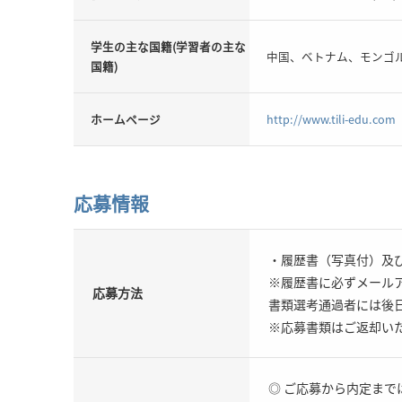
学生の主な国籍(学習者の主な
中国、ベトナム、モンゴ
国籍)
ホームページ
http://www.tili-edu.com
応募情報
・履歴書（写真付）及
※履歴書に必ずメール
応募方法
書類選考通過者には後
※応募書類はご返却い
◎ ご応募から内定まで