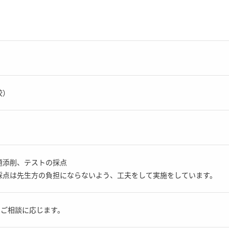
校）
題添削、テストの採点
採点は先生方の負担にならないよう、工夫をして実施をしています。
でご相談に応じます。