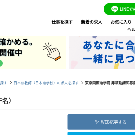
LINE
仕事を探す
新着の求人
お気に入り
ヘ
探す
日本語教師（日本語学校）の求人を探す
東京国際語学院 非常勤講師募
干名）
WEB応募する