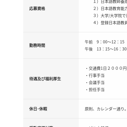
１）日本語教師養成講
応募資格
２）日本語教育能力
３）大学/大学院で日
４）登録日本語教
午前 9：00～12：15
勤務時間
午後 13：15～16：30
・交通費1日２０００円
・行事手当
待遇及び福利厚生
・会議手当
・担任手当
休日･休暇
原則、カレンダー通り