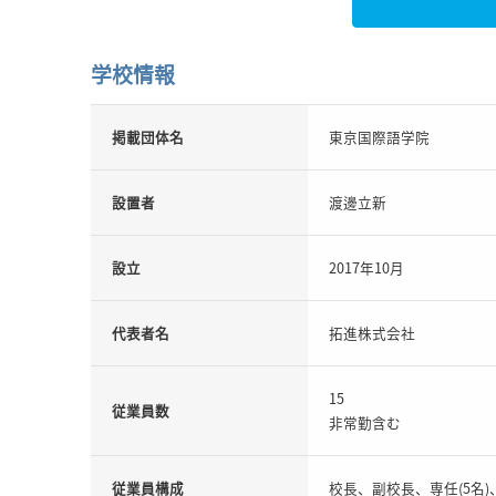
学校情報
掲載団体名
東京国際語学院
設置者
渡邊立新
設立
2017年10月
代表者名
拓進株式会社
15
従業員数
非常勤含む
従業員構成
校長、副校長、専任(5名)、