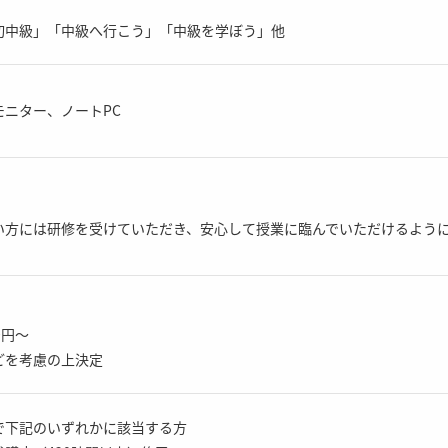
初中級」「中級へ行こう」「中級を学ぼう」他
モニター、ノートPC
い方には研修を受けていただき、安心して授業に臨んでいただけるよう
0円～
どを考慮の上決定
で下記のいずれかに該当する方