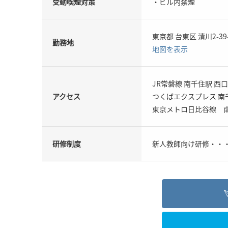
受動喫煙対策
・ビル内禁煙
東京都 台東区 清川2-39
勤務地
地図を表示
JR常磐線 南千住駅 西
アクセス
つくばエクスプレス 南
東京メトロ日比谷線 
研修制度
新人教師向け研修・・