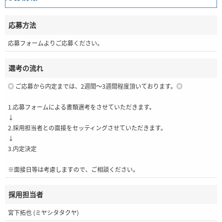
応募方法
応募フォームよりご応募ください。
選考の流れ
◎ ご応募から内定までは、2週間～3週間程度頂いております。◎
1.応募フォームによる書類選考をさせていただきます。
↓
2.採用担当者との面接をセッティングさせていただきます。
↓
3.内定決定
※面接日等は考慮しますので、ご相談ください。
採用担当者
宮下拓也 (ミヤシタタクヤ)