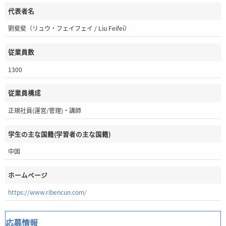
代表者名
劉斐斐（リュウ・フェイフェイ / Liu Feifei）
従業員数
1300
従業員構成
正規社員(運営/管理)・講師
学生の主な国籍(学習者の主な国籍)
中国
ホームページ
https://www.ribencun.com/
応募情報