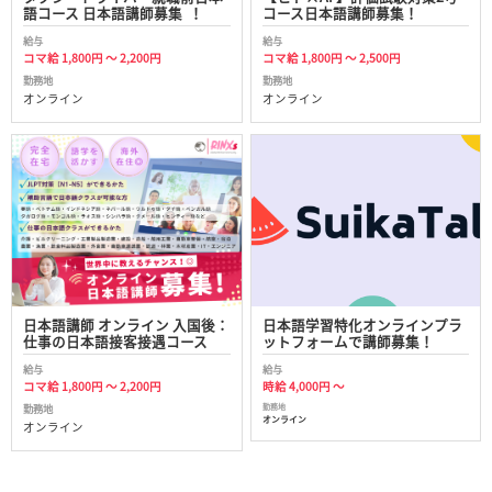
語コース 日本語講師募集 ！
コース日本語講師募集！
給与
給与
コマ給 1,800円 ～ 2,200円
コマ給 1,800円 ～ 2,500円
勤務地
勤務地
オンライン
オンライン
日本語講師 オンライン 入国後：
日本語学習特化オンラインプラ
仕事の日本語接客接遇コース
ットフォームで講師募集！
給与
給与
コマ給 1,800円 ～ 2,200円
時給 4,000円 ～
勤務地
勤務地
オンライン
オンライン