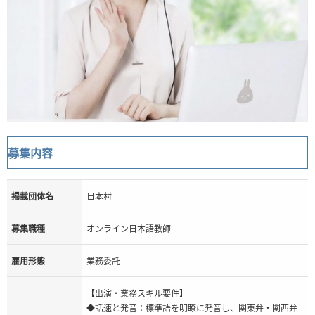
募集内容
掲載団体名
日本村
募集職種
オンライン日本語教師
雇用形態
業務委託
【出演・業務スキル要件】
◆話速と発音：標準語を明瞭に発音し、関東弁・関西弁