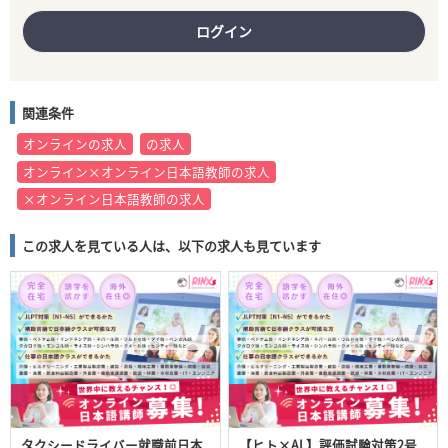
ログイン
関連条件
オンラインの求人
の求人
オンライン×オンライン日本語教師の求人
×オンライン日本語教師の求人
この求人を見ている人は、以下の求人も見ています
タクシードライバー就職前日本
【ヒト×AI 】評価試験対策2号