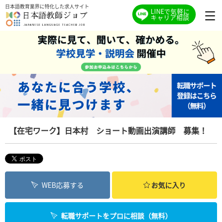
日本語教育業界に特化した求人サイト
LINEで気軽に
キャリア相談
【在宅ワーク】日本村 ショート動画出演講師 募集！
WEB応募する
お気に入り
転職サポートをプロに相談（無料）