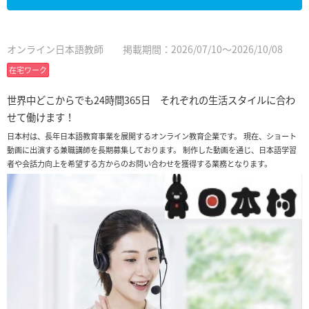
オンライン日本語教師
掲載期間：2026/07/10～2026/10/08
在宅ワーク
世界中どこからでも24時間365日 それぞれの生活スタイルに合わ
せて働けます！
日本村は、長年日本語教育事業を展開するオンライン教育企業です。 現在、ショート
動画に出演する兼職講師を長期募集しております。 制作した動画を通じ、日本語学習
者や会話力向上を希望する方からのお問い合わせを獲得する業務となります。