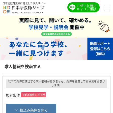
日本語教育業界に特化した求人サイト
LINEで気軽に
キャリア相談
求人情報を検索する
以下の条件に該当する求人情報がありません。条件を変更して再検索をお願い
します。
検索条件
【都道府県】 埼玉県
絞込み条件を開く