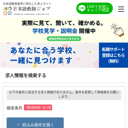
日本語教育業界に特化した求人サイト
LINEで気軽に
キャリア相談
求人情報を検索する
以下の条件に該当する求人情報がありません。条件を変更して再検索をお願い
します。
検索条件
【都道府県】 石川県
絞込み条件を開く