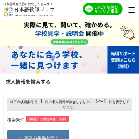
日本語教育業界に特化した求人サイト
LINEで気軽に
キャリア相談
求人情報を検索する
1
1～1
以下の検索条件で
件の求人情報が該当しました。
件を表示して
います。
検索条件
【職種】 日本語教師（大学）
絞込み条件を開く