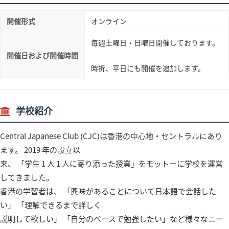
開催形式
オンライン
毎週土曜日・日曜日開催しております。
開催日および開催時間
時折、平日にも開催を追加します。
学校紹介
Central Japanese Club (CJC)は⾹港の中⼼地・セントラルにあり
ます。 2019 年の設⽴以
来、 「学⽣ 1 ⼈ 1 ⼈に寄り添った授業」をモットーに学校を運営
してきました。
⾹港の学習者は、 「興味があることについて⽇本語で会話した
い」 「理解できるまで詳しく
説明して欲しい」 「⾃分のペースで勉強したい」など様々なニー