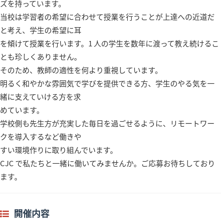
ズを持っています。
当校は学習者の希望に合わせて授業を⾏うことが上達への近道だ
と考え、学⽣の希望に⽿
を傾けて授業を⾏います。1 ⼈の学⽣を数年に渡って教え続けるこ
とも珍しくありません。
そのため、教師の適性を何より重視しています。
明るく和やかな雰囲気で学びを提供できる⽅、学⽣のやる気を⼀
緒に⽀えていける⽅を求
めています。
学校側も先⽣⽅が充実した毎⽇を過ごせるように、リモートワー
クを導⼊するなど働きや
すい環境作りに取り組んでいます。
CJC で私たちと⼀緒に働いてみませんか。ご応募お待ちしており
ます。
開催内容