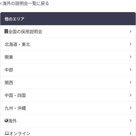
海外の説明会一覧に戻る
他のエリア
全国の採用説明会
北海道・東北
関東
中部
関西
中国・四国
九州・沖縄
海外
オンライン