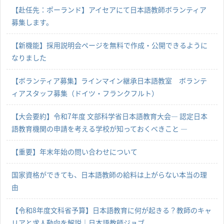
【赴任先：ポーランド】アイセアにて日本語教師ボランティア
募集します。
【新機能】採用説明会ページを無料で作成・公開できるように
なりました
【ボランティア募集】ラインマイン継承日本語教室 ボランテ
ィアスタッフ募集（ドイツ・フランクフルト）
【大会要約】令和7年度 文部科学省日本語教育大会― 認定日本
語教育機関の申請を考える学校が知っておくべきこと ―
【重要】年末年始の問い合わせについて
国家資格ができても、日本語教師の給料は上がらない本当の理
由
【令和8年度文科省予算】日本語教育に何が起きる？教師のキャ
リアと求人動向を解説｜日本語教師ジョブ