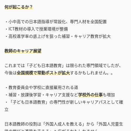
何が起こるか？
・小中高での日本語指導が常設化、専門人材を全国配置
・ICT教材の導入で授業環境が整備
・高校進学率の底上げを狙った補習・キャリア教育が拡大
教師のキャリア展望
これまでは「子ども日本語教育」は限られた専門領域でしたが、
今後は
全国規模で常勤ポストが拡大
するかもしれません。。
・教育委員会や学校に直接雇用される道
・補習・放課後学習・キャリア支援など
学校外の仕事
も増加
・「子ども日本語教育」の専門性が新しいキャリアパスとして確
立
日本語教師の役割は「外国人成人を教える」から「外国人児童生
徒の学びと進路を支える」へ広がるかもしれません。