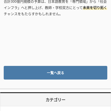
合計300億円規模の予算は、日本語教育を「専門領域」から「社会
インフラ」へと押し上げ、教師・学校双方にとって
未来を切り拓く
チャンスをもたらすかもしれません。
一覧へ戻る
カテゴリー