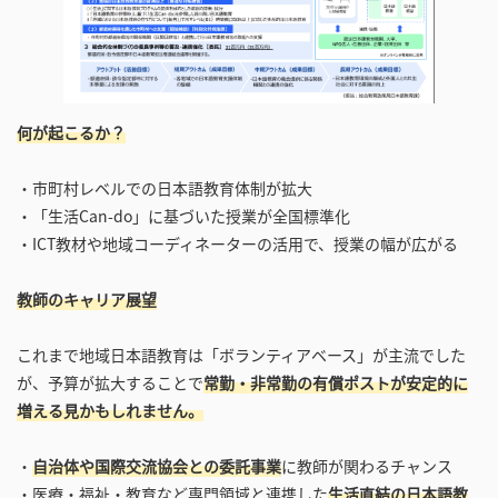
何が起こるか？
・市町村レベルでの日本語教育体制が拡大
・「生活Can-do」に基づいた授業が全国標準化
・ICT教材や地域コーディネーターの活用で、授業の幅が広がる
教師のキャリア展望
これまで地域日本語教育は「ボランティアベース」が主流でした
が、予算が拡大することで
常勤・非常勤の有償ポストが安定的に
増える見かもしれません。
・
自治体や国際交流協会との委託事業
に教師が関わるチャンス
・医療・福祉・教育など専門領域と連携した
生活直結の日本語教