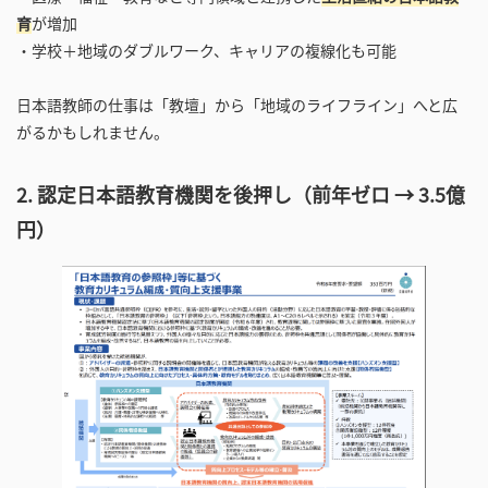
育
が増加
・学校＋地域のダブルワーク、キャリアの複線化も可能
日本語教師の仕事は「教壇」から「地域のライフライン」へと広
がるかもしれません。
2. 認定日本語教育機関を後押し（前年ゼロ → 3.5億
円）