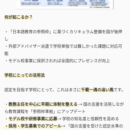
何が起こるか？
・「日本語教育の参照枠」に基づくカリキュラム整備を国が後押
し
・外部アドバイザー派遣で学校単独では難しかった課題に対応可
能
・モデル校事業に採択されれば全国的にプレゼンスが向上
学校にとっての活用法
認定を目指す学校にとって、これはまさに
千載一遇の追い風
です。
・
教務主任を中心に早期に体制を整える
→ 国の支援を活用しなが
ら教育課程を「参照枠準拠」にアップデート
・
モデル校や研修事業に応募
→ 学校の知名度と信頼性を高める
・採用・学生募集でのアピール
→ 「国の支援を受けた認定水準の