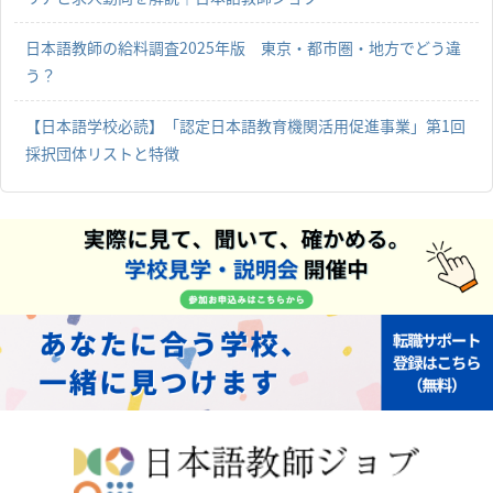
日本語教師の給料調査2025年版 東京・都市圏・地方でどう違
う？
【日本語学校必読】「認定日本語教育機関活用促進事業」第1回
採択団体リストと特徴