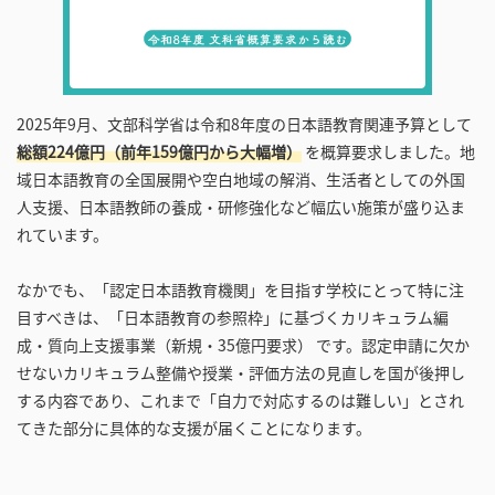
2025年9月、文部科学省は令和8年度の日本語教育関連予算として
総額224億円（前年159億円から大幅増）
を概算要求しました。地
域日本語教育の全国展開や空白地域の解消、生活者としての外国
人支援、日本語教師の養成・研修強化など幅広い施策が盛り込ま
れています。
なかでも、「認定日本語教育機関」を目指す学校にとって特に注
目すべきは、「日本語教育の参照枠」に基づくカリキュラム編
成・質向上支援事業（新規・35億円要求） です。認定申請に欠か
せないカリキュラム整備や授業・評価方法の見直しを国が後押し
する内容であり、これまで「自力で対応するのは難しい」とされ
てきた部分に具体的な支援が届くことになります。